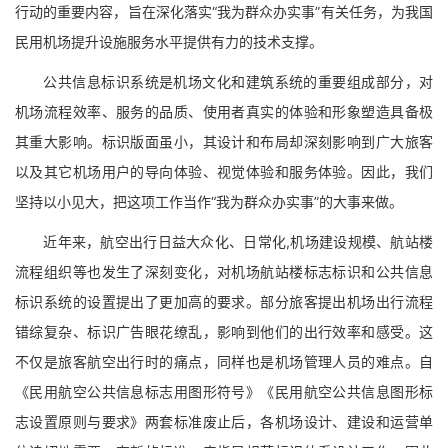
行动的重要内容，旨在深化落实“我为群众办实事”有关任务，为我国
民用机场提升设施服务水平提供有力的技术支撑。
公共信息标识系统是机场文化和建筑系统的重要组成部分，对
机场流程效率、服务的品质、使用者真实的体验和形象塑造具备极
其重大影响。标识版面虽小，其设计和布局却深刻影响到广大旅客
以及其它机场用户的导向体验、视觉体验和服务体验。因此，我们
坚持以小见大，把这项工作当作“我为群众办实事”的大事来做。
近年来，航空出行日益大众化、日常化,机场建设规模、航站楼
流程组织等也发生了深刻变化，对机场航站楼标志标识和公共信息
标识系统的设置提出了更加高的要求。部分旅客提出机场出行流程
错综复杂、标识广告眼花缭乱，影响到他们的出行效率和感受。这
不仅是旅客航空出行时的痛点，同样也是机场管理人员的难点。自
《民用航空公共信息标志用图形符号》《民用航空公共信息图形标
志设置原则与要求》两套标准废止后，各机场设计、建设和运营单