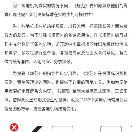
问：各地机场真实的情况不同，《规范》要如何兼顾他们的需
求和现状呢？如何确保标准在实践中的可操作性？
答：各地机场在航站楼规模、出行流程、标识现状等方面有着
较大的差异，为了加强《规范》的普遍适用性，在《规范》编写过
程中充分调研了各地机场，尤其是中小型机场的标识系统建设情况
和需求，多次征求行业单位、各领域专家及社会大众的意见，努力
做到统筹兼顾、因地制宜、务求实效。
为提高《规范》的指导性和实用性，《规范》在提供标识规划
原则、策略等理论的同时，也提供了详细的落地工具。例如为便使
用者更好地理解条文内容，《规范》绘制大量场景式图例、正误图
例，使得条文呈现形式更生动易懂。收录了132个民用机场常用公共
信息图形符号，方便各地机场按需使用。