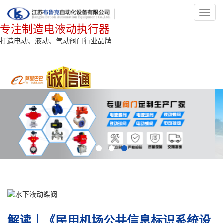
Toggl
navig
专注制造电液动执行器
打造电动、液动、气动阀门行业品牌
解读｜《民用机场公共信息标识系统设