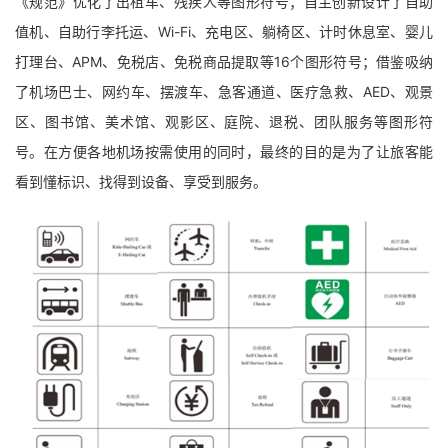
《规范》优化了出租车、残疾人等图形符号；自主创新设计了自助
值机、自助行李托运、Wi-Fi、充电区、躺椅区、计时休息室、婴儿
打理台、APM、免税店、免税商品提取等16个图形符号；借鉴吸纳
了机场巴士、网约车、摆渡车、急客通道、医疗急救、AED、观景
区、图书馆、美术馆、观影区、庭院、退税、团队服务等图形符
号。在方便各地机场按需使用的同时，最终的目的是为了让旅客能
看到懂标识、找得到设备、享受到服务。