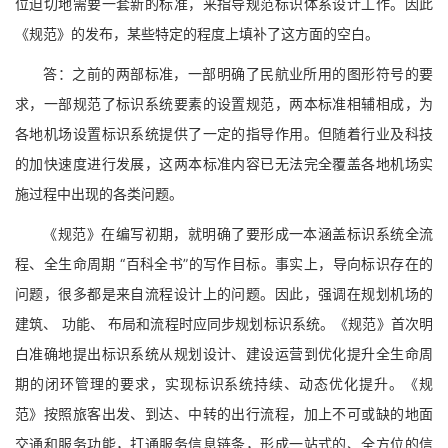
位迫切地需要一套新的标准，来指导规范标识体系设计工作。因此
《规范》的发布，某些特定的程度上填补了这方面的空白。
答：之前的两部标准，一部明确了民航业所用的图形符号的要
求，一部规范了标识系统要素的设置规范，两本标准相辅相成，为
各地机场设置标识系统提供了一定的指导作用。但随着行业及科技
的加快速度进行发展，这两本标准内容已无法完全覆盖各地机场实
施过程中出现的各类问题。
《规范》在编写初期，就明确了要形成一本涵盖标识系统全流
程、全生命周期 “百科全书”的写作目标。事实上，导向标识存在的
问题，很多都是来自流程设计上的问题。因此，强调在规划机场的
建筑、 功能、 布局和流程时应同步规划标识系统。《规范》首次明
白准确地提出标识系统从规划设计、建设运营到优化提升全生命周
期的闭环管理的要求，实现标识系统持续、动态优化提升。《规
范》按照旅客出发、到达、中转的出行流程，加上不可或缺的地面
交通和服务功能，打通服务信息链条，形成一站式的、全方位的信