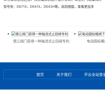
型号有：D671X，D641X，D643H等。返回搜狐，查看更加多
慎江阀门获得一种轴流式止回阀专利
电动国标蝶阀
首页
关于我们
开云全站登