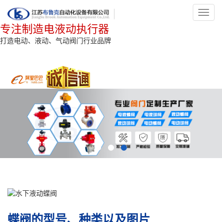
Toggl
navig
专注制造电液动执行器
打造电动、液动、气动阀门行业品牌
蝶阀的型号、种类以及图片