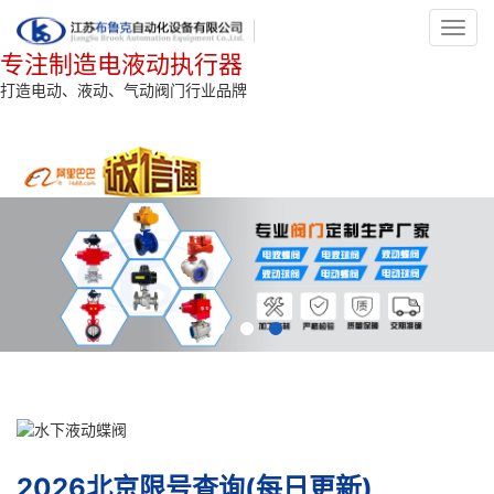
Toggl
navig
专注制造电液动执行器
打造电动、液动、气动阀门行业品牌
2026北京限号查询(每日更新)