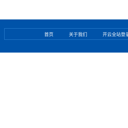
首页
关于我们
开云全站登