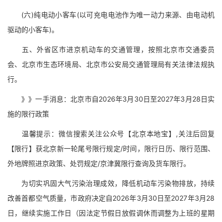
(六)纯电动小客车(以可充电电池作为唯一动力来源、由电动机
驱动的小客车)。
五、外省区市进京机动车的交通管理，按照北京市交通委员
会、北京市生态环境局、北京市公安局交通管理局有关法律法规执
行。
》》一手消息：北京市自2026年3月30日至2027年3月28日实
施的限行政策
温馨提示：微信搜索关注公众号【北京本地宝】,关注后回复
【限行】获北京新一轮尾号限行规定/时间，限行日历、限行范围、
外地牌照进京政策、处罚规定/京津冀限行查询及货车限行。
为切实巩固大气污染治理成效，降低机动车污染物排放，持续
改善首都空气质量，市政府决定自2026年3月30日至2027年3月28
日，继续实施工作日（因法定节假日放假调休而调整为上班的星期