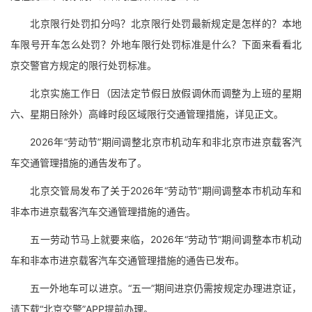
北京限行处罚扣分吗？北京限行处罚最新规定是怎样的？本地
车限号开车怎么处罚？外地车限行处罚标准是什么？下面来看看北
京交警官方规定的限行处罚标准。
北京实施工作日（因法定节假日放假调休而调整为上班的星期
六、星期日除外）高峰时段区域限行交通管理措施，详见正文。
2026年“劳动节”期间调整北京市机动车和非北京市进京载客汽
车交通管理措施的通告发布了。
北京交管局发布了关于2026年“劳动节”期间调整本市机动车和
非本市进京载客汽车交通管理措施的通告。
五一劳动节马上就要来临，2026年“劳动节”期间调整本市机动
车和非本市进京载客汽车交通管理措施的通告已发布。
五一外地车可以进京。“五一”期间进京仍需按规定办理进京证，
请下载“北京交警”APP提前办理。