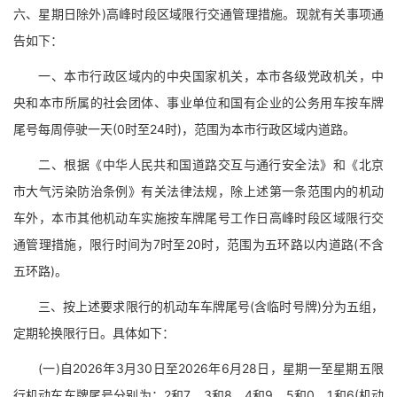
六、星期日除外)高峰时段区域限行交通管理措施。现就有关事项通
告如下：
一、本市行政区域内的中央国家机关，本市各级党政机关，中
央和本市所属的社会团体、事业单位和国有企业的公务用车按车牌
尾号每周停驶一天(0时至24时)，范围为本市行政区域内道路。
二、根据《中华人民共和国道路交互与通行安全法》和《北京
市大气污染防治条例》有关法律法规，除上述第一条范围内的机动
车外，本市其他机动车实施按车牌尾号工作日高峰时段区域限行交
通管理措施，限行时间为7时至20时，范围为五环路以内道路(不含
五环路)。
三、按上述要求限行的机动车车牌尾号(含临时号牌)分为五组，
定期轮换限行日。具体如下：
(一)自2026年3月30日至2026年6月28日，星期一至星期五限
行机动车车牌尾号分别为：2和7、3和8、4和9、5和0、1和6(机动