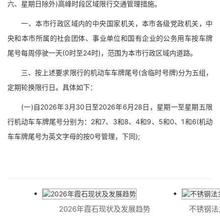
六、星期日除外)高峰时段区域限行交通管理措施。
一、本市行政区域内的中央国家机关，本市各级党政机关，中
央和本市所属的社会团体、事业单位和国有企业的公务用车按车牌
尾号每周停驶一天(0时至24时)，范围为本市行政区域内道路。
三、按上述要求限行的机动车车牌尾号(含临时号牌)分为五组，
定期轮换限行日。具体如下：
(一)自2026年3月30日至2026年6月28日，星期一至星期五限
行机动车车牌尾号分别为：2和7、3和8、4和9、5和0、1和6(机动
车车牌尾号为英文字母的按0号管理，下同);
2026年霞石现状及发展趋势
不锈钢法兰