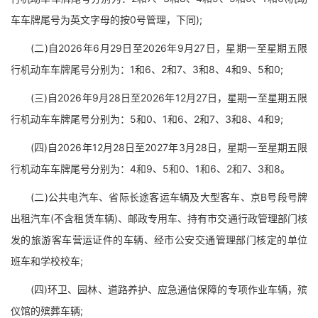
车车牌尾号为英文字母的按0号管理，下同);
(二)自2026年6月29日至2026年9月27日，星期一至星期五限
行机动车车牌尾号分别为：1和6、2和7、3和8、4和9、5和0;
(三)自2026年9月28日至2026年12月27日，星期一至星期五限
行机动车车牌尾号分别为：5和0、1和6、2和7、3和8、4和9;
(四)自2026年12月28日至2027年3月28日，星期一至星期五限
行机动车车牌尾号分别为：4和9、5和0、1和6、2和7、3和8。
(二)公共电汽车、省际长途客运车辆及大型客车、京B号段号牌
出租汽车(不含租赁车辆)、邮政专用车、持有市交通行政管理部门核
发的旅游客车营运证件的车辆、经市公安交通管理部门核定的单位
班车和学校校车;
(四)环卫、园林、道路养护、应急通信保障的专项作业车辆，殡
仪馆的殡葬车辆;