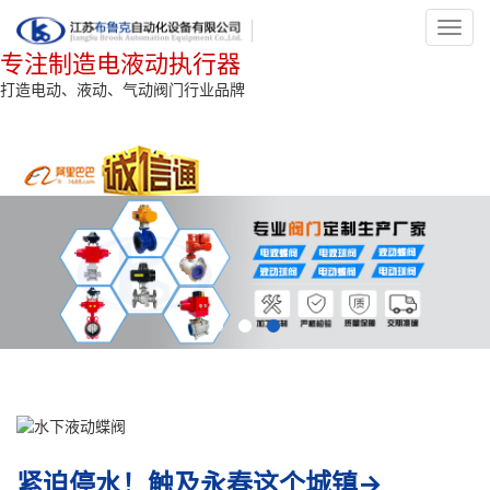
Toggl
navig
专注制造电液动执行器
打造电动、液动、气动阀门行业品牌
紧迫停水！触及永春这个城镇→