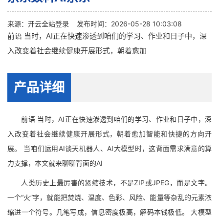
来源：
开云全站登录
发布时间：2026-05-28 10:03:08
前语 当时，AI正在快速渗透到咱们的学习、作业和日子中，深
入改变着社会继续健康开展形式，朝着愈加
产品详细
前语 当时，AI正在快速渗透到咱们的学习、作业和日子中，深
入改变着社会继续健康开展形式，朝着愈加智能和快捷的方向开
展。 当咱们运用AI谈天机器人、AI大模型时，这背面需求满意的算
力支撑，本文就来聊聊背面的AI
人类历史上最厉害的紧缩技术，不是ZIP或JPEG，而是文字。
一个“火”字，就能把焚烧、温度、色彩、风险、能量等杂乱的元素浓
缩进一个符号。几笔写成，信息密度极高，解码本钱极低。 大模型