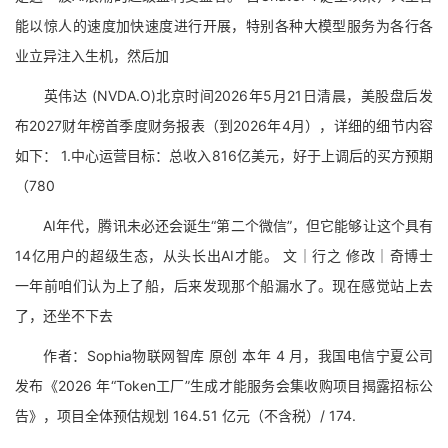
能以惊人的速度加快速度进行开展，特别各种大模型服务为各行各
业立异注入生机，然后加
英伟达 (NVDA.O)北京时间2026年5月21日清晨，美股盘后发
布2027财年榜首季度财务报表（到2026年4月），详细的细节内容
如下： 1.中心运营目标：总收入816亿美元，好于上调后的买方预期
（780
AI年代，腾讯未必还会诞生“第二个微信”，但它能够让这个具有
14亿用户的超级生态，从头长出AI才能。 文｜行之 修改｜奇博士
一年前咱们认为上了船，后来发现那个船漏水了。现在感觉站上去
了，还坐不下去
作者：Sophia物联网智库 原创 本年 4 月，我国电信宁夏公司
发布《2026 年“Token工厂”生成才能服务会集收购项目揭露招标公
告》，项目全体预估规划 164.51 亿元（不含税）/ 174.