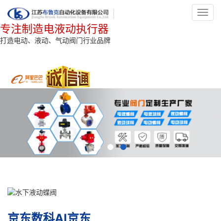
Toggl
navig
专注制造电液动执行器
打造电动、液动、气动阀门行业品牌
京东数科AI京东