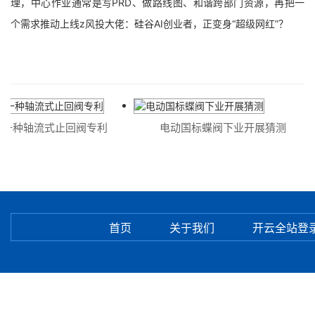
理，中心作业通常是写PRD、做路线图、和谐跨部门资源，再把一
个需求推动上线z风投大佬：硅谷AI创业者，正变身“超级网红”？
种轴流式止回阀专利
电动国标蝶阀下业开展猜测
首页
关于我们
开云全站登