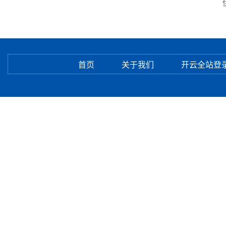
伊
首页
关于我们
开云全站登