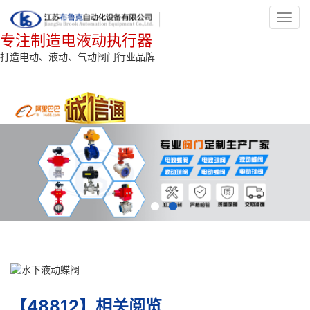
Toggl
navig
专注制造电液动执行器
打造电动、液动、气动阀门行业品牌
【48812】相关阅览