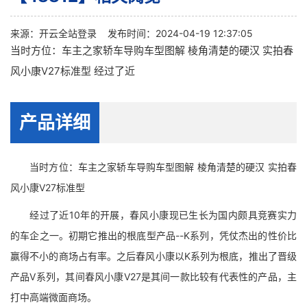
来源：
开云全站登录
发布时间：2024-04-19 12:37:05
当时方位：车主之家轿车导购车型图解 棱角清楚的硬汉 实拍春
风小康V27标准型 经过了近
产品详细
当时方位：车主之家轿车导购车型图解 棱角清楚的硬汉 实拍春
风小康V27标准型
经过了近10年的开展，春风小康现已生长为国内颇具竞赛实力
的车企之一。初期它推出的根底型产品--K系列，凭仗杰出的性价比
赢得不小的商场占有率。之后春风小康以K系列为根底，推出了晋级
产品V系列，其间春风小康V27是其间一款比较有代表性的产品，主
打中高端微面商场。