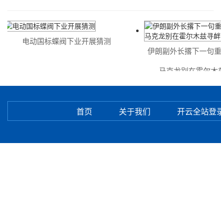
电动国标蝶阀下业开展猜测
伊朗副外长撂下一句重
马克龙别在霍尔木兹
首页
关于我们
开云全站登