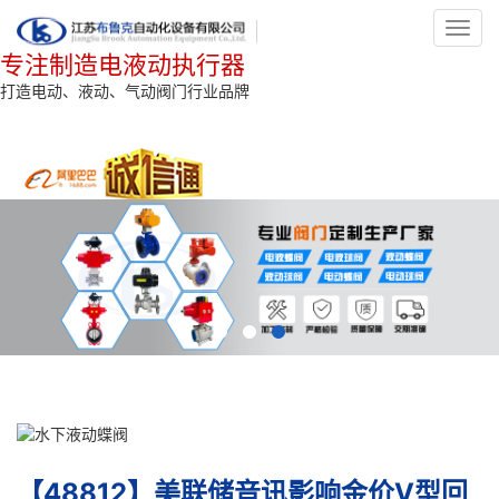
Toggl
navig
专注制造电液动执行器
打造电动、液动、气动阀门行业品牌
【48812】美联储音讯影响金价V型回