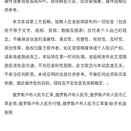
操作请重视金投网APP，商场瞬息万变，出资需慎重，操作战略仅
供参考。
本文来自第三方投稿，投稿人在金投网宣布的一切信息（包含
但不限于文字、视频、音频、数据及图表）仅代表个人自己的观
念，不确保该信息的准确性、真实性、完整性、有效性、及时性、
原创性等，版权归属于原作者，如无意侵略媒体或个人知识产权，
请来电或致函告之，本站将在第一时间处理。金投网发布此文意图
是促进信息沟通，不存在盈利性意图，此文观念与本站态度无关，
不承当任何职责。未经证明的信息仅供参考，不做任何出资和买卖
依据，据此操作危险自担。侵权及不实信息告发邮箱至：。
俄罗斯卢布人民币汇率_俄罗斯卢布人民币_俄罗斯卢布人民币汇
率走势_俄罗斯卢布人民币行情_俄罗斯卢布人民币汇率查询(手机金
投网