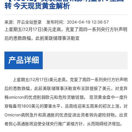
转 今天现货黄金解析
来源：
开云全站登录
发布时间：2024-04-19 12:36:57
上星期五(12月17日)美元走高，克复了周四一系列央行方针声明
后的悉数跌幅，此前美联储理事沃勒宣
产品详细
上星期五(12月17日)美元走高，克复了周四一系列央行方针声明
后的悉数跌幅，此前美联储理事沃勒宣布言辞提振了美元，对变异
株omicron的忧虑削弱欧元和危险灵敏钱银。 现货黄金盘中一度升
穿每盎司1800美元的要害水平，且周线迎来五周来的初次上涨，对
Omicron病例急升和高通胀的忧虑促进出资者转向避险财物。出资
者担心高通胀将迫使全球央行推广紧缩方针、从而阻碍经济增加。