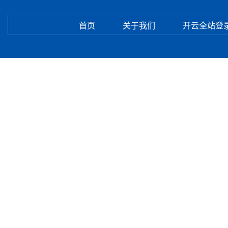
首页
关于我们
开云全站登