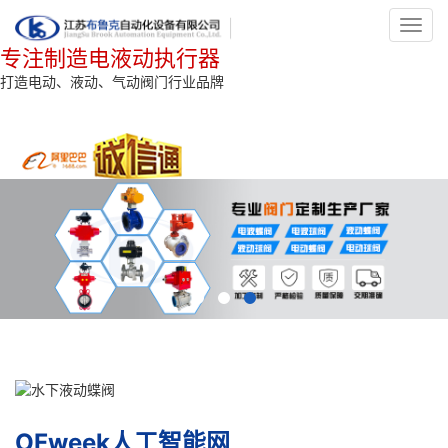
Toggl
navig
专注制造电液动执行器
打造电动、液动、气动阀门行业品牌
OFweek人工智能网