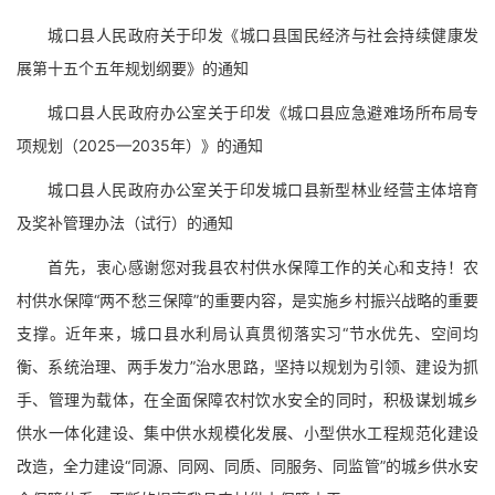
城口县人民政府关于印发《城口县国民经济与社会持续健康发
展第十五个五年规划纲要》的通知
城口县人民政府办公室关于印发《城口县应急避难场所布局专
项规划（2025—2035年）》的通知
城口县人民政府办公室关于印发城口县新型林业经营主体培育
及奖补管理办法（试行）的通知
首先，衷心感谢您对我县农村供水保障工作的关心和支持！农
村供水保障“两不愁三保障”的重要内容，是实施乡村振兴战略的重要
支撑。近年来，城口县水利局认真贯彻落实习“节水优先、空间均
衡、系统治理、两手发力”治水思路，坚持以规划为引领、建设为抓
手、管理为载体，在全面保障农村饮水安全的同时，积极谋划城乡
供水一体化建设、集中供水规模化发展、小型供水工程规范化建设
改造，全力建设“同源、同网、同质、同服务、同监管”的城乡供水安