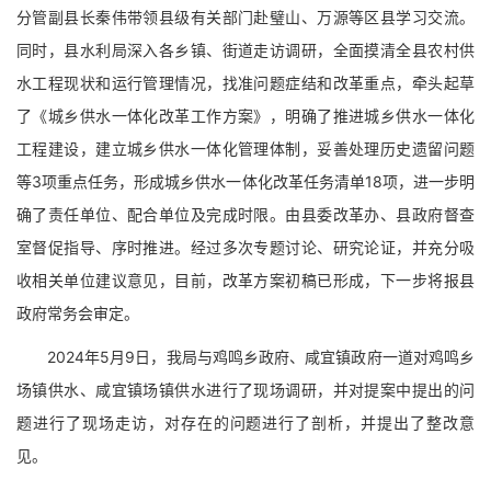
分管副县长秦伟带领县级有关部门赴璧山、万源等区县学习交流。
同时，县水利局深入各乡镇、街道走访调研，全面摸清全县农村供
水工程现状和运行管理情况，找准问题症结和改革重点，牵头起草
了《城乡供水一体化改革工作方案》，明确了推进城乡供水一体化
工程建设，建立城乡供水一体化管理体制，妥善处理历史遗留问题
等3项重点任务，形成城乡供水一体化改革任务清单18项，进一步明
确了责任单位、配合单位及完成时限。由县委改革办、县政府督查
室督促指导、序时推进。经过多次专题讨论、研究论证，并充分吸
收相关单位建议意见，目前，改革方案初稿已形成，下一步将报县
政府常务会审定。
2024年5月9日，我局与鸡鸣乡政府、咸宜镇政府一道对鸡鸣乡
场镇供水、咸宜镇场镇供水进行了现场调研，并对提案中提出的问
题进行了现场走访，对存在的问题进行了剖析，并提出了整改意
见。