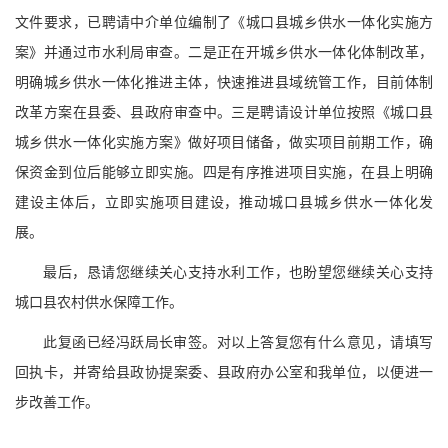
文件要求，已聘请中介单位编制了《城口县城乡供水一体化实施方
案》并通过市水利局审查。二是正在开城乡供水一体化体制改革，
明确城乡供水一体化推进主体，快速推进县域统管工作，目前体制
改革方案在县委、县政府审查中。三是聘请设计单位按照《城口县
城乡供水一体化实施方案》做好项目储备，做实项目前期工作，确
保资金到位后能够立即实施。四是有序推进项目实施，在县上明确
建设主体后，立即实施项目建设，推动城口县城乡供水一体化发
展。
最后，恳请您继续关心支持水利工作，也盼望您继续关心支持
城口县农村供水保障工作。
此复函已经冯跃局长审签。对以上答复您有什么意见，请填写
回执卡，并寄给县政协提案委、县政府办公室和我单位，以便进一
步改善工作。