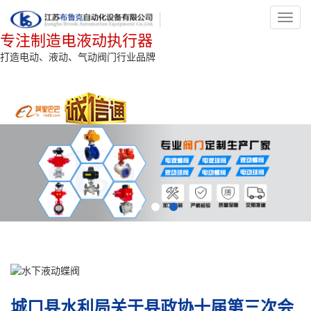
Toggl
navig
专注制造电液动执行器
打造电动、液动、气动阀门行业品牌
城口县水利局关于县政协十届第三次会