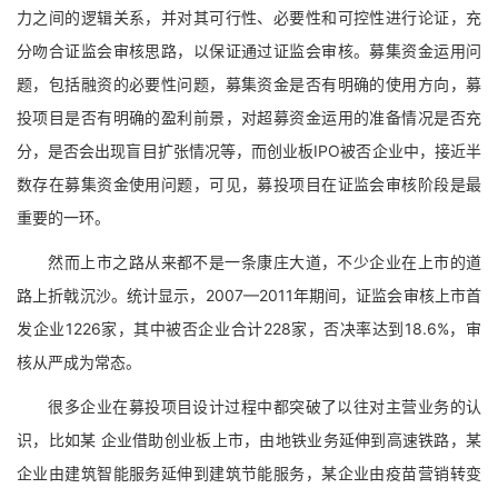
力之间的逻辑关系，并对其可行性、必要性和可控性进行论证，充
分吻合证监会审核思路，以保证通过证监会审核。募集资金运用问
题，包括融资的必要性问题，募集资金是否有明确的使用方向，募
投项目是否有明确的盈利前景，对超募资金运用的准备情况是否充
分，是否会出现盲目扩张情况等，而创业板IPO被否企业中，接近半
数存在募集资金使用问题，可见，募投项目在证监会审核阶段是最
重要的一环。
然而上市之路从来都不是一条康庄大道，不少企业在上市的道
路上折戟沉沙。统计显示，2007—2011年期间，证监会审核上市首
发企业1226家，其中被否企业合计228家，否决率达到18.6%，审
核从严成为常态。
很多企业在募投项目设计过程中都突破了以往对主营业务的认
识，比如某 企业借助创业板上市，由地铁业务延伸到高速铁路，某
企业由建筑智能服务延伸到建筑节能服务，某企业由疫苗营销转变