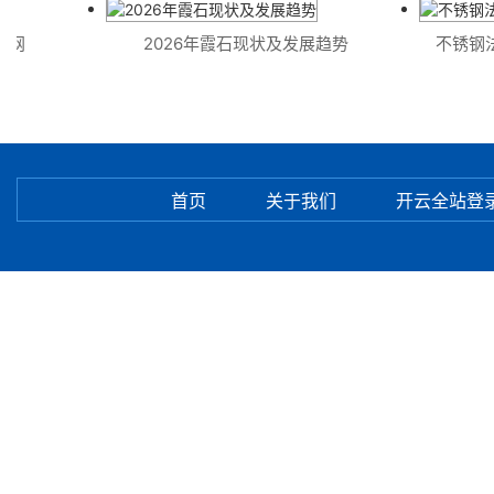
程网
2026年霞石现状及发展趋势
不锈钢法
首页
关于我们
开云全站登