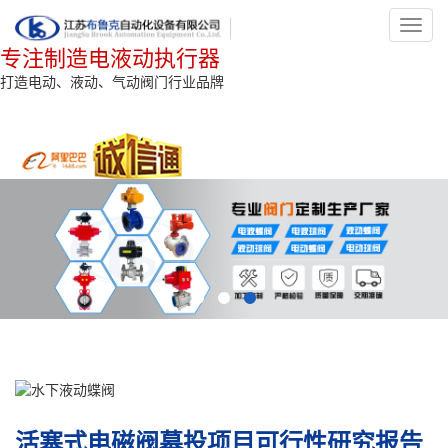
Toggl
navig
专注制造电液动执行器
打造电动、液动、气动阀门行业品牌
活塞式电磁阀募投项目可行性研究报告