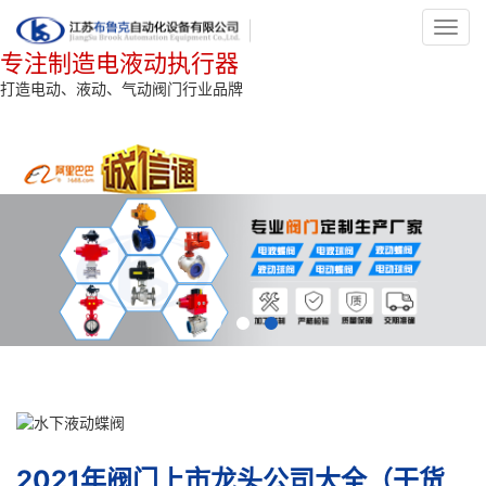
Toggl
navig
专注制造电液动执行器
打造电动、液动、气动阀门行业品牌
2021年阀门上市龙头公司大全（干货