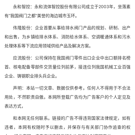
永和智控：永和流体智控股份有限公司成立于2003年，坐落素
有“我国阀门之都”美誉的海边城市玉环。
伟隆股份：企业首要从事给排水阀门产品的规划、研制、出产
和出售，为乡镇给排水体系、消防给水体系、空调暖通体系和污水
处理体系等下流应用领域供给产品及解决方案。
应流股份：公司保持在我国阀门零件出口企业中出口额排名榜
首、核电配备零部件交货量位列前茅，接连位列我国机械工业百强
企业、铸钢职业排头兵企业。
声明：本站一切文章、数据仅供参考。任何人不得用于不合法
用处，不然职责自傲。本网所登载广告均为广告客户的个人定见及
表达方式，
和本网无任何联系。链接的广告不得违背国家法律规定，如有
违者，本网有权随时予以删去，并保存与有关部门协作追查的权