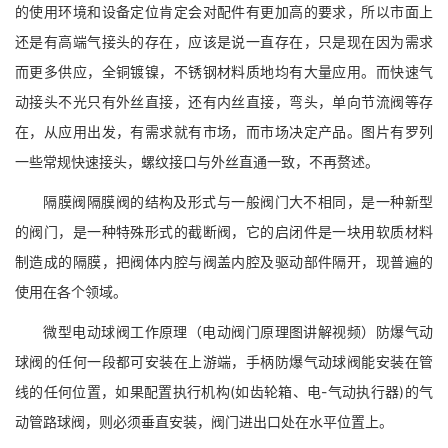
的使用环境和设备定位肯定会对配件有更加高的要求，所以市面上
还是有高端气接头的存在，应该是说一直存在，只是现在因为需求
而更多供应，全铜镀镍，不锈钢材料质地均有大量应用。而快速气
动接头不光只有外丝直接，还有内丝直接，弯头，单向节流阀等存
在，从应用出发，有需求就有市场，而市场决定产品。图片有罗列
一些常规快速接头，螺纹接口与外丝直通一致，不再赘述。
隔膜阀隔膜阀的结构及形式与一般阀门大不相同，是一种新型
的阀门，是一种特殊形式的截断阀，它的启闭件是一块用软质材料
制造成的隔膜，把阀体内腔与阀盖内腔及驱动部件隔开，现普遍的
使用在各个领域。
微型电动球阀工作原理（电动阀门原理图讲解视频）防爆气动
球阀的任何一段都可安装在上游端，手柄防爆气动球阀能安装在管
线的任何位置，如果配置执行机构(如齿轮箱、电-气动执行器)的气
动管路球阀，则必须垂直安装，阀门进出口处在水平位置上。