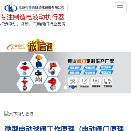
Toggl
navig
专注制造电液动执行器
打造电动、液动、气动阀门行业品牌
微型电动球阀工作原理（电动阀门原理