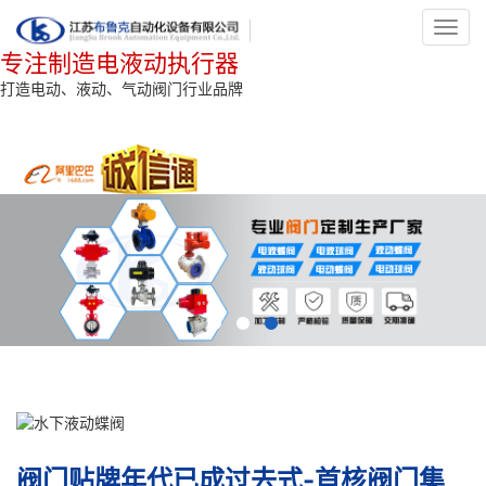
Toggl
navig
专注制造电液动执行器
打造电动、液动、气动阀门行业品牌
阀门贴牌年代已成过去式-首核阀门集