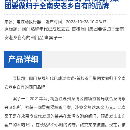
团要做归于全南安老乡自有的品牌
来源：
电液动执行器
发布时间：2023-10-28 10:03:17
原标题：阀门贴牌年代已成过去式-首核阀门集团要做归于全南
安老乡自有的阀门品牌 案子一：
产品详细
原标题：阀门贴牌年代已成过去式-首核阀门集团要做归于全南
安老乡自有的阀门品牌
案子一：2021年4月初浙江温州龙湾区商场监督局联合龙湾永
兴派出所，抄获一同冒充侵权阀门案，涉案金额达20余万元。此次
案子是在永嘉专业代发货的某某在龙湾收购的阀门，预备发往山东
客户的木箱1件，在长达5个小时的蹲守，终究某某被捕。现在，该