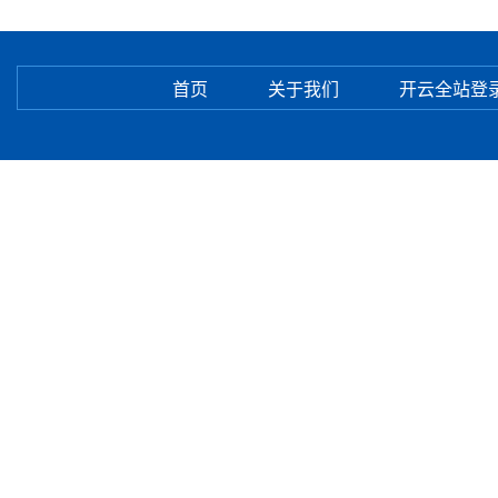
首页
关于我们
开云全站登