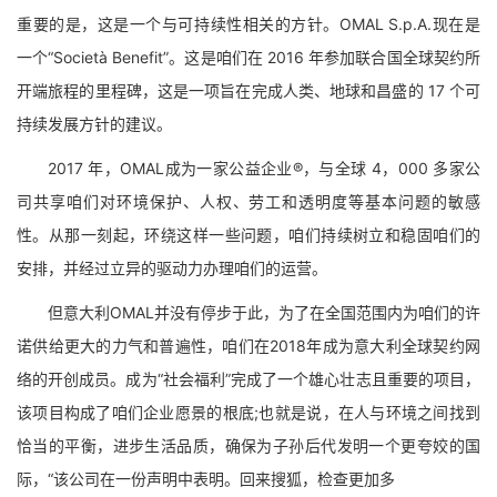
重要的是，这是一个与可持续性相关的方针。OMAL S.p.A.现在是
一个“Società Benefit”。这是咱们在 2016 年参加联合国全球契约所
开端旅程的里程碑，这是一项旨在完成人类、地球和昌盛的 17 个可
持续发展方针的建议。
2017 年，OMAL成为一家公益企业®，与全球 4，000 多家公
司共享咱们对环境保护、人权、劳工和透明度等基本问题的敏感
性。从那一刻起，环绕这样一些问题，咱们持续树立和稳固咱们的
安排，并经过立异的驱动力办理咱们的运营。
但意大利OMAL并没有停步于此，为了在全国范围内为咱们的许
诺供给更大的力气和普遍性，咱们在2018年成为意大利全球契约网
络的开创成员。成为“社会福利”完成了一个雄心壮志且重要的项目，
该项目构成了咱们企业愿景的根底;也就是说，在人与环境之间找到
恰当的平衡，进步生活品质，确保为子孙后代发明一个更夸姣的国
际，“该公司在一份声明中表明。回来搜狐，检查更加多