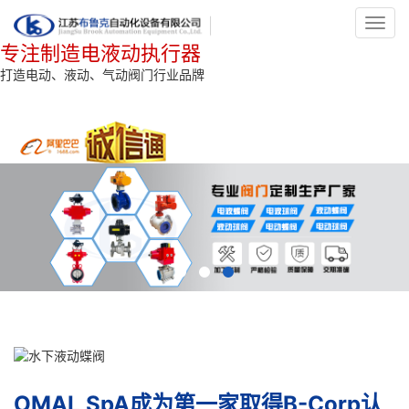
Toggl
navig
专注制造电液动执行器
打造电动、液动、气动阀门行业品牌
OMAL SpA成为第一家取得B-Corp认