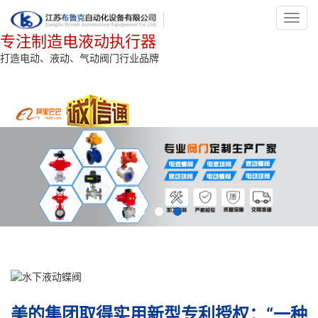
Toggl
navig
专注制造电液动执行器
打造电动、液动、气动阀门行业品牌
美的集团取得实用新型专利授权：“一种