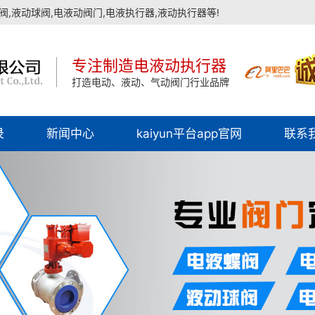
,液动球阀,电液动阀门,电液执行器,液动执行器等!
专注制造电液动执行器
打造电动、液动、气动阀门行业品牌
录
新闻中心
kaiyun平台app官网
联系