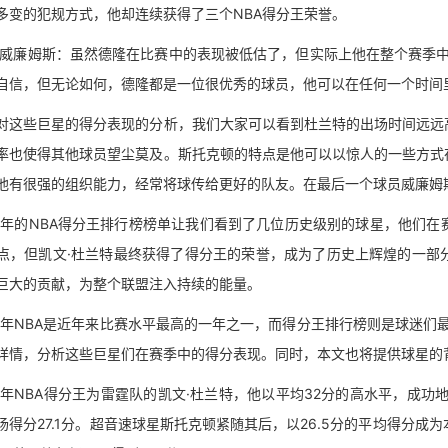
多变的犯规方式，他却连续获得了三个NBA得分王荣誉。
廉姆斯：虽然德隆在比赛中的表现被低估了，但实际上他在整个赛季中
自信，但无论如何，德隆都是一位很优秀的球员，他可以在任何一个时间
些巨星的得分表现的分析，我们大家可以看到杜兰特的出场时间远远高
率也使得其他球员望尘莫及。斯托克顿的特点是他可以以惊人的一些方式
他有很强的组织能力，经常将球传给更好的队友。在最后一个球员威廉姆
年的NBA得分王排行榜榜单让我们看到了几位历史级别的球星，他们在
点，但凯文·杜兰特最终获得了得分王的荣誉，成为了历史上辉煌的一部
巨大的贡献，为整个联盟注入持续的能量。
年NBA是近年来比赛水平最高的一年之一，而得分王排行榜则是球迷们最为
详情，分析这些巨星们在赛季中的得分表现。同时，本文也将提供球星的
年NBA得分王为雷霆队的凯文·杜兰特，他以平均32分的高水平，成功
场得分27.1分。超音速球星斯托克顿紧随其后，以26.5分的平均得分成