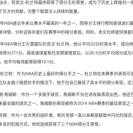
缺点，但凯文·杜兰特最终获得了得分王的荣誉，成为了历史上辉煌的一
了巨大的贡献，为整个联盟注入持续的能量。
年NBA是近年来比赛水平最高的一年之一，而得分王排行榜则是球迷们最为
单详情，分析这些巨星们在赛季中的得分表现。同时，本文也将提供球星
年NBA得分王为雷霆队的凯文·杜兰特，他以平均32分的高水平，成功
场得分27.1分。超音速球星斯托克顿紧随其后，以26.5分的平均得分成
，他平均每场能够获得19.1分。
兰特：作为NBA历史上最好的得分手之一，杜兰特在本赛季的表现可
在队友威少随意妙手的情况下，他不仅自己展现了高水平的得分表现，还
詹姆斯：作为一个多面手球员，詹姆斯不仅在进攻端表现出色，他还在
来最全面的球员之一，詹姆斯的表现被称为2014 NBA赛季的最佳表现之
：作为一名优秀的组织者，斯托克顿一直以来都是联盟中闪光的球员之
多变的犯规方式，他却连续获得了三个NBA得分王荣誉。