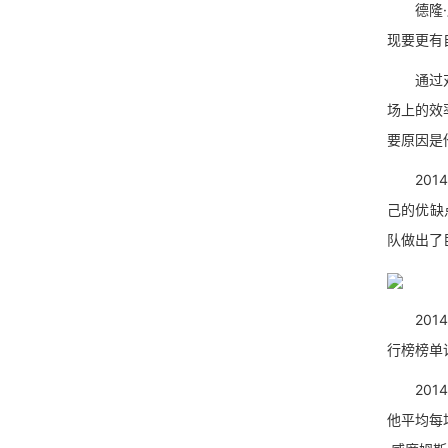
德隆·威
现要更有
通过对这
场上的效
要原因是
2014
己的优缺
队做出了
2014
行榜榜单
2014
他平均每