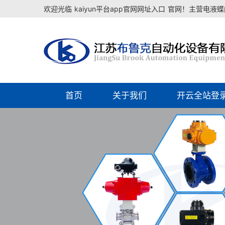
欢迎光临
kaiyun平台app官网网址入口
官网！主营电液蝶阀
首页
关于我们
开云全站登