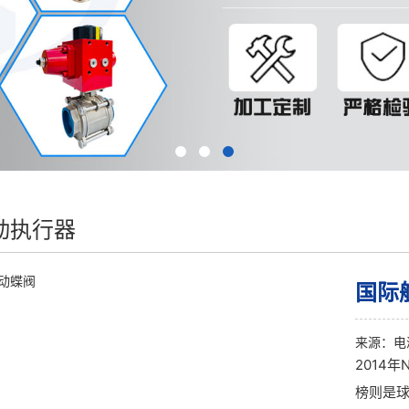
动执行器
国际
来源：
电
2014
榜则是