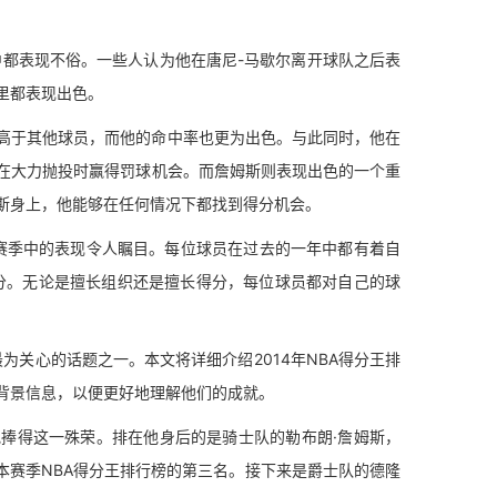
都表现不俗。一些人认为他在唐尼-马歇尔离开球队之后表
里都表现出色。
于其他球员，而他的命中率也更为出色。与此同时，他在
在大力抛投时赢得罚球机会。而詹姆斯则表现出色的一个重
斯身上，他能够在任何情况下都找到得分机会。
赛季中的表现令人瞩目。每位球员在过去的一年中都有着自
分。无论是擅长组织还是擅长得分，每位球员都对自己的球
关心的话题之一。本文将详细介绍2014年NBA得分王排
背景信息，以便更好地理解他们的成就。
地捧得这一殊荣。排在他身后的是骑士队的勒布朗·詹姆斯，
为本赛季NBA得分王排行榜的第三名。接下来是爵士队的德隆