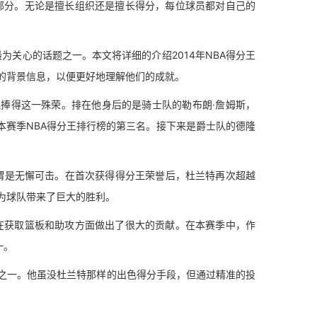
部分。无论是擅长组织还是擅长得分，每位球员都对自己的
关心的话题之一。本文将详细的介绍2014年NBA得分王
的背景信息，以便更好地理解他们的成就。
地捧得这一殊荣。排在他身后的是骑士队的勒布朗·詹姆斯，
为本赛季NBA得分王排行榜的第三名。接下来是爵士队的德隆
谓是无懈可击。在首次获得得分王荣誉后，杜兰特再次超越
为球队带来了巨大的胜利。
获取篮板和助攻方面做出了很大的贡献。在本赛季中，作
一。
一。他虽没杜兰特那样的出色得分手段，但通过精准的投