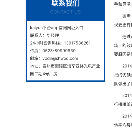
联系我们
手和灵活
CONTACT US
德隆·威
现要更有
kaiyun平台app官网网址入口
联系人：
华经理
通过对这
24小时咨询热线：
13917586261
场上的效
传真：
0523-89999839
要原因是
邮箱：
vodn@shwod.com
地址：
泰州市海陵区海军西路光电产业
2014
园二期4号厂房
己的优缺
队做出了
2014
行榜榜单
2014
他平均每