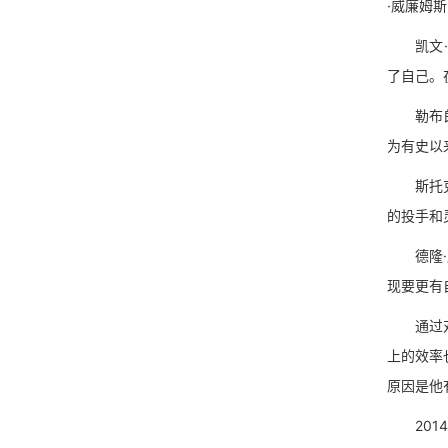
·威廉姆斯
凯文·杜
了自己。
勒布朗·
为有史以
斯托克顿
的投手和
德隆·威
现要更有
通过对这
上的效率
原因是他
2014