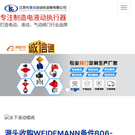
Toggl
navig
专注制造电液动执行器
打造电动、液动、气动阀门行业品牌
源头收购WEIDEMANN备件B06-