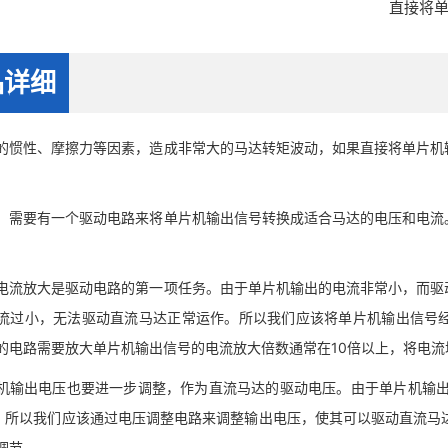
直接将
品详细
性、摩擦力等因素，造成非常大的马达转矩波动，如果直接将单片机输
。
要有一个驱动电路来将单片机输出信号转换成适合马达的电压和电流。
。
放大是驱动电路的第一项任务。由于单片机输出的电流非常小，而驱动
流过小，无法驱动直流马达正常运作。所以我们应该将单片机输出信号
的电路需要放大单片机输出信号的电流放大倍数通常在10倍以上，将电
出电压也要进一步调整，作为直流马达的驱动电压。由于单片机输出最
上。所以我们应该通过电压调整电路来调整输出电压，使其可以驱动直流马达
调节。