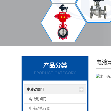
电液
产品分类
PRODUCT CATEGORY
电液动阀门
电液动阀门
电液动执行器