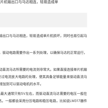
单片机输出口与马达相连，轻易造成单
出口与马达相连，轻易造成单片机损坏，同时也易引起马
驱动电路需要作出一系列处理，以确保马达的正常运行，
直流马达所需要的电流则非常大。如果直接连接单片机输
经过电流放大电路的处理，使其具备足够能量来驱动直流马
流增加到可以驱动电机的水平。
大通常只有5V左右，而驱动直流马达需要的电压一般在
。一般都会采用分压电路和稳压电路，比如说LM317器件