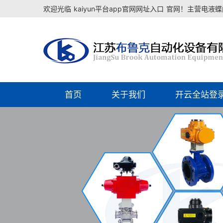
欢迎光临
kaiyun平台app官网网址入口
官网！主营电液蝶阀
首页
关于我们
开云全站登