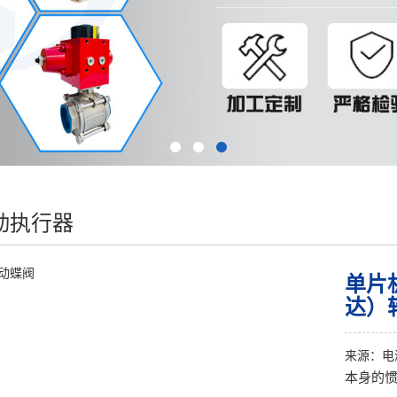
动执行器
单片
达）
来源：
电
本身的