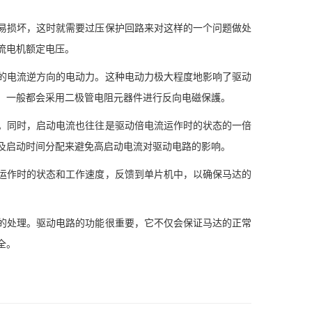
损坏，这时就需要过压保护回路来对这样的一个问题做处
流电机额定电压。
电流逆方向的电动力。这种电动力极大程度地影响了驱动
。一般都会采用二极管电阻元器件进行反向电磁保護。
同时，启动电流也往往是驱动倍电流运作时的状态的一倍
及启动时间分配来避免高启动电流对驱动电路的影响。
作时的状态和工作速度，反馈到单片机中，以确保马达的
处理。驱动电路的功能很重要，它不仅会保证马达的正常
全。