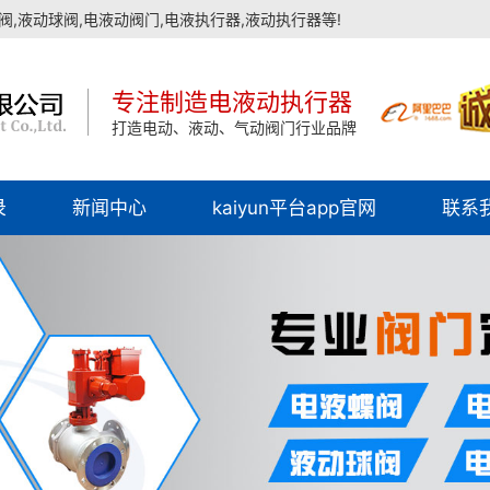
,液动球阀,电液动阀门,电液执行器,液动执行器等!
专注制造电液动执行器
打造电动、液动、气动阀门行业品牌
录
新闻中心
kaiyun平台app官网
联系