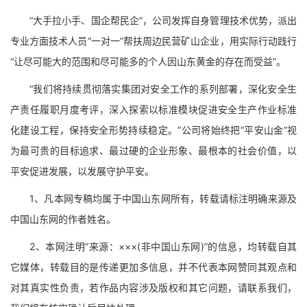
“大手拉小手、国企帮民企”，公司发挥自身管理技术优势，派出
专业方面技术人员“一对一”帮扶周边民营矿山企业，用实际行动践行
“让尽可能大的范围和尽可能多的个人因山东黄金的存在而受益”。
“我们将持续贯彻落实集团对安全工作的系列部署，深化安全生
产责任履职月度考评，深入探索以标准模块促进安全生产作业标准
化建设工程，保持安全形势持续稳定。”公司将始终把“平安山金”视
为最可贵的目标追求、最过硬的企业形象、最根本的社会价值，以
平安促进发展，以发展守护平安。
1、凡本网专稿均属于中国山东网所有，转载请标注明确来源及
中国山东网的作者姓名。
2、本网注明“来源：×××(非中国山东网)”的信息，均转载自其
它媒体，转载目的是传递更加多信息，并不代表本网赞同其观点和
对其真实性负责，若作品内容涉及版权和其它问题，请联系我们，