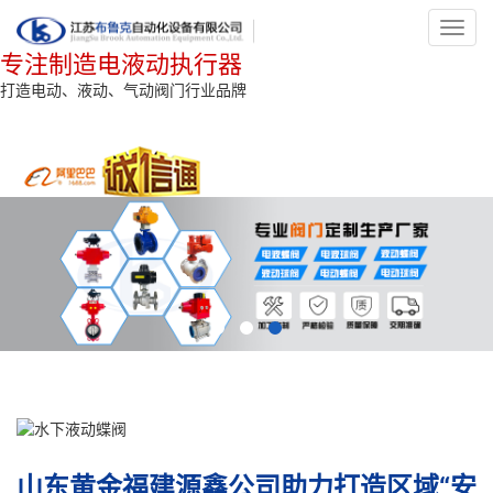
Toggl
navig
专注制造电液动执行器
打造电动、液动、气动阀门行业品牌
山东黄金福建源鑫公司助力打造区域“安