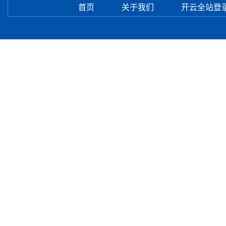
首页
关于我们
开云全站登