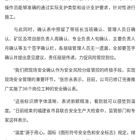
操作员能够准确的通过实际支护类型和设计支护要求，针对性进行
施工。
与此同时，确认表中预留了带班长当班确认、管理人员日确
认、矿区及项目部负责人周确认、专业负责人旬确认、主要负责人
月确认等五个签字确认栏，各层级管理人员无一遗漏，全部要签字
确认并提出意见建议，责任层层传递，力促风险管控到位。
“我们把现场安全确认作为安全风险分级管控的终极手段，实现
现场安全管理的重要环节。”张宗永表示，目前，公司已修订完善推
广实施了36个岗位工种的安全确认表。
“这些标识牌字体清晰、表述新颖精准，看到就可以感觉到温
度。”日前结束的福建省市县联合安全生产大检查中，监管部门和专
家这样表示。
“温度”源于用心。国标《图形符号安全色和安全标志》规定，绿