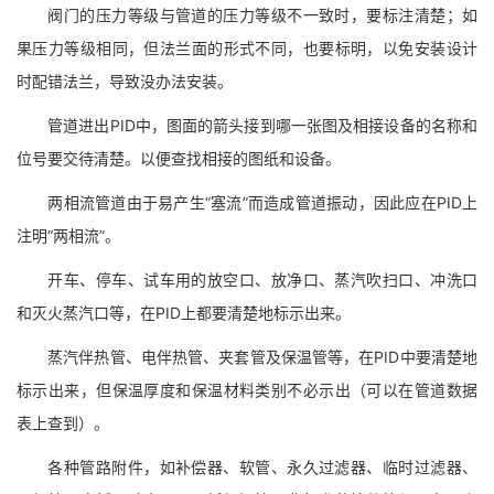
阀门的压力等级与管道的压力等级不一致时，要标注清楚；如
果压力等级相同，但法兰面的形式不同，也要标明，以免安装设计
时配错法兰，导致没办法安装。
管道进出PID中，图面的箭头接到哪一张图及相接设备的名称和
位号要交待清楚。以便查找相接的图纸和设备。
两相流管道由于易产生“塞流”而造成管道振动，因此应在PID上
注明“两相流”。
开车、停车、试车用的放空口、放净口、蒸汽吹扫口、冲洗口
和灭火蒸汽口等，在PID上都要清楚地标示出来。
蒸汽伴热管、电伴热管、夹套管及保温管等，在PID中要清楚地
标示出来，但保温厚度和保温材料类别不必示出（可以在管道数据
表上查到）。
各种管路附件，如补偿器、软管、永久过滤器、临时过滤器、