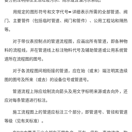
用规定的图形符号和文字代号➨详细表示所需的全部管道、阀
门、主要管件（包括临时管道、阀门和管件）、公用工程站和隔热
等。
对于带仪表控制点的管道流程图，应画出所有管道，即各种物
料的流程线，并在管道线上标注物料代号及辅助管道或公用系统管
道所在流程图的图号。
对于各流程图间相衔接的管道，应在始（或末）端注明其连续
图的图号及所来（或去）的设备位号或管道号。
管道流程上除应绘制流向箭头及用文字标明来源或去向外，还
应对每条管道进行标注。
施工流程图上的管道应标注三个部分，即管道号、管径和管道
等级（见有关标准）。