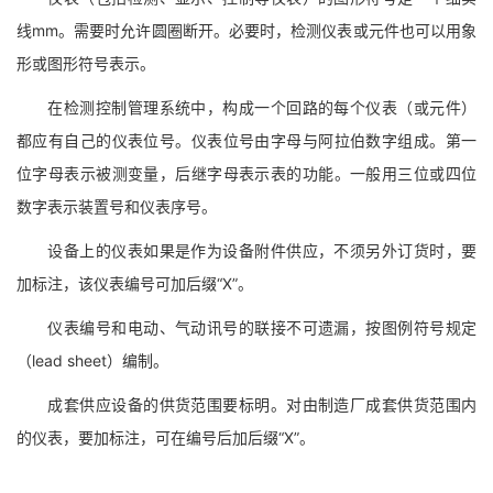
线mm。需要时允许圆圈断开。必要时，检测仪表或元件也可以用象
形或图形符号表示。
在检测控制管理系统中，构成一个回路的每个仪表（或元件）
都应有自己的仪表位号。仪表位号由字母与阿拉伯数字组成。第一
位字母表示被测变量，后继字母表示表的功能。一般用三位或四位
数字表示装置号和仪表序号。
设备上的仪表如果是作为设备附件供应，不须另外订货时，要
加标注，该仪表编号可加后缀“X”。
仪表编号和电动、气动讯号的联接不可遗漏，按图例符号规定
（lead sheet）编制。
成套供应设备的供货范围要标明。对由制造厂成套供货范围内
的仪表，要加标注，可在编号后加后缀“X”。