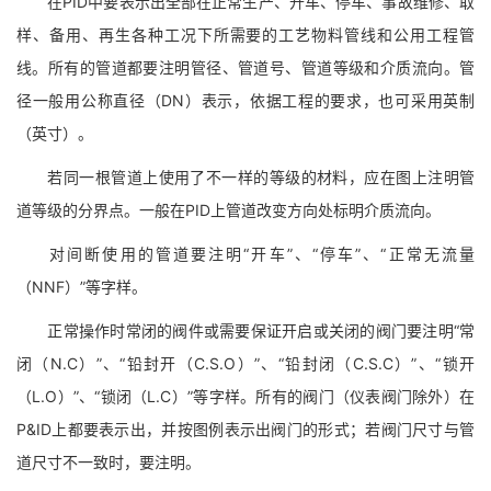
在PID中要表示出全部在正常生产、开车、停车、事故维修、取
样、备用、再生各种工况下所需要的工艺物料管线和公用工程管
线。所有的管道都要注明管径、管道号、管道等级和介质流向。管
径一般用公称直径（DN）表示，依据工程的要求，也可采用英制
（英寸）。
若同一根管道上使用了不一样的等级的材料，应在图上注明管
道等级的分界点。一般在PID上管道改变方向处标明介质流向。
对间断使用的管道要注明“开车”、“停车”、“正常无流量
（NNF）”等字样。
正常操作时常闭的阀件或需要保证开启或关闭的阀门要注明“常
闭（N.C）”、“铅封开（C.S.O）”、“铅封闭（C.S.C）”、“锁开
（L.O）”、“锁闭（L.C）”等字样。所有的阀门（仪表阀门除外）在
P&ID上都要表示出，并按图例表示出阀门的形式；若阀门尺寸与管
道尺寸不一致时，要注明。