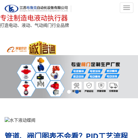
Toggl
navig
专注制造电液动执行器
打造电动、液动、气动阀门行业品牌
管道、阀门图表不会看？PID工艺流程