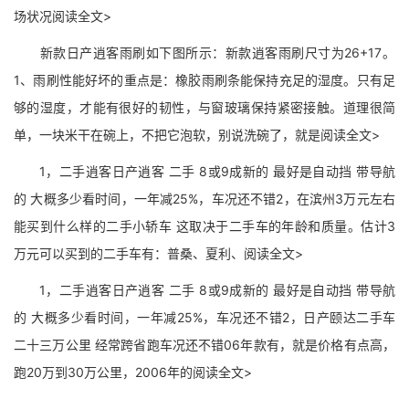
场状况阅读全文>
新款日产逍客雨刷如下图所示：新款逍客雨刷尺寸为26+17。
1、雨刷性能好坏的重点是：橡胶雨刷条能保持充足的湿度。只有足
够的湿度，才能有很好的韧性，与窗玻璃保持紧密接触。道理很简
单，一块米干在碗上，不把它泡软，别说洗碗了，就是阅读全文>
1，二手逍客日产逍客 二手 8或9成新的 最好是自动挡 带导航
的 大概多少看时间，一年减25%，车况还不错2，在滨州3万元左右
能买到什么样的二手小轿车 这取决于二手车的年龄和质量。估计3
万元可以买到的二手车有：普桑、夏利、阅读全文>
1，二手逍客日产逍客 二手 8或9成新的 最好是自动挡 带导航
的 大概多少看时间，一年减25%，车况还不错2，日产颐达二手车
二十三万公里 经常跨省跑车况还不错06年款有，就是价格有点高，
跑20万到30万公里，2006年的阅读全文>