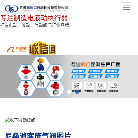
Toggl
navig
专注制造电液动执行器
打造电动、液动、气动阀门行业品牌
尼桑逍客废气阀图片