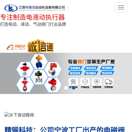
Toggl
navig
专注制造电液动执行器
打造电动、液动、气动阀门行业品牌
精锻科技：公司宁波工厂出产的电磁阀