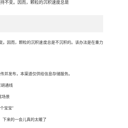
坚持不变。因而，颗粒的沉积速度总是
。因而，颗粒的沉积速度总是不沉积的。该办法是在重力
上传并发布，本渠道仅供给信息存储服务。
亚胡通线
驾场景
个宝宝”
，下来的一会儿真的太暖了