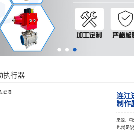
动执行器
连江
制作
来源：
电
也就是