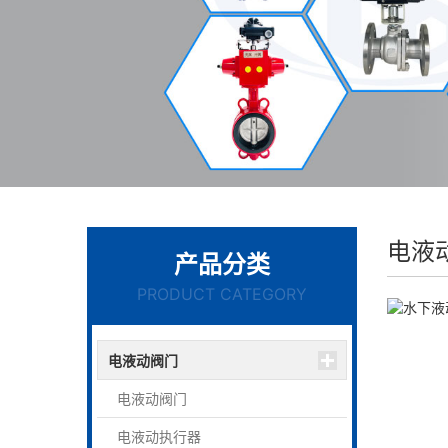
电液
产品分类
PRODUCT CATEGORY
电液动阀门
电液动阀门
电液动执行器