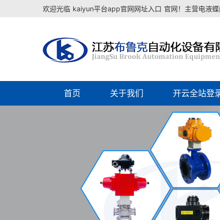
欢迎光临
kaiyun平台app官网网址入口
官网！主营电液蝶阀
首页
关于我们
开云全站登