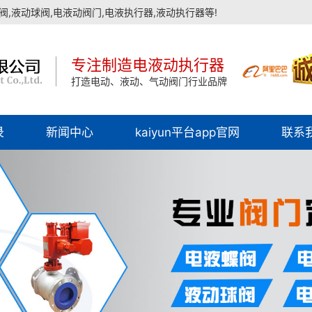
,液动球阀,电液动阀门,电液执行器,液动执行器等!
专注制造电液动执行器
打造电动、液动、气动阀门行业品牌
录
新闻中心
kaiyun平台app官网
联系