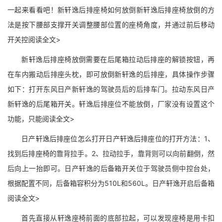
一起来看看吧！新轩逸后排座椅如何放倒新轩逸后排座椅放倒的方
法是按下腰部支撑开关调整腰部位置的座椅角度，并通过前后移动
开关控阅读全文>
新轩逸后排座椅放倒需要在后尾箱拉动后排座的解锁按钮，再
在车内搬动后排座头枕，即可放倒新轩逸的后排座，具体操作步骤
如下：打开东风日产新轩逸的驾驶员后的后排车门。拉动东风日产
新轩逸的后尾箱开关。轩逸后排座位不能放倒，厂家没有设置这个
功能，只能阅读全文>
日产轩逸后排座位怎么打开日产轩逸后排座位的打开方法：1、
找到后排座椅的靠背拉手。2、拉动拉手，靠背则可以向前翻倒，然
后向上一抬即可。日产轩逸的后备箱开关位于驾驶员侧中控台处，
根据配置不同，后备箱容积分为510L和560L。日产轩逸开启后备箱
阅读全文>
首先直接从轩逸座椅前面的底部拉起，可以发现座椅是用卡扣