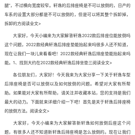
腿”，不过横向宽度较窄。轩逸的后排座椅是不可以放倒的，日产的
车系的设置大部分都是不可以放倒的，但是可以将其整个拆卸掉，
拆卸的方阅读全文>
大家好，今天小编来为大家解答轩逸2022款后排座位能放倒吗
这个问题，2022款经典轩逸后排座垫能抬起来吗很多人还不知道，
现在让我们一块儿来看看吧！2022款经典轩逸后排座垫能抬起来吗
能。1、找到大约在2022款经典轩逸后排坐垫三阅读全文>
各位朋友们，大家好！今天我来为大家分享一下关于轩逸车型
后排座椅是否可以放倒以及如何放倒的问题。希望对大家有所帮
助。如果能对大家有所帮助，请关注并收藏本站，您的支持是我们
最大的动力。下面就来详细介绍一下吧！首先是关于轩逸后排座椅
的放倒方法。阅读全文>
大家好，今天小编来为大家解答新轩逸如何放倒后座这个问
题，有很多人还不知道新轩逸后排座椅是怎么放倒的。现在让我们