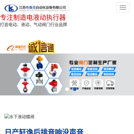
Toggl
navig
专注制造电液动执行器
打造电动、液动、气动阀门行业品牌
日产轩逸后排音响没声音