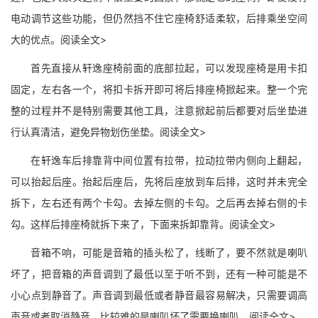
电动调节这些功能，但仍然挡不住它座椅舒适柔软，后排乘坐空间
大的优点。阅读全文>
首先直接从轩逸座椅前面的底部拉起，可以发现座椅是用卡扣
固定，左右各一个，将扣卡拆开即可将后排座椅掀起来。整一个完
整的过程并不是特别需要其他工具，注意掀起前后都要对后坐垫进
行认真清洁，避免异物划伤坐垫。阅读全文>
在轩逸车后排靠背中间位置有拉带，拉动拉带内侧向上翻起，
可以抬起后座。抬起后座后，先将后座放到车后排，这时并未完全
拆下，左右还有两个卡勾。去掉左侧的卡勾。之后再去掉右侧的卡
勾。这样后排座椅就拆下来了，下面来拆卸靠背。阅读全文>
音箱不响，可能是音箱的插头松了，线断了，要不然就是喇叭
坏了，把音箱的声音调到了最低以至于听不到，还有一种可能是不
小心点到静音了。声音调到最低或者静音最容易解决，只需要调高
声音或者取消静音，比较难的是喇叭坏了需要换喇叭。阅读全文>