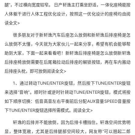
腿”，不过横向宽度较窄。 日产轩逸主打乘坐舒适，一体化座椅能按
人体躯干进行人体工程优化设计，按照这一优化设计的座椅均由阅
读全文>
很多朋友对于新轩逸汽车后座怎么放倒和新轩逸后排座椅是怎
么放倒不太懂，今天就为大家伙儿一起来分享，希望有机会能够帮
助到大家，下面一起来看看吧！新轩逸后排座椅是怎么放倒新轩逸
后排座椅放倒需要在后尾箱拉动后排座的解锁按钮，再在车内搬动
后排座头枕，即可放倒阅读全文>
1、通过转动TUNE/ENTER旋钮，然后按下TUNE/ENTER旋钮
来选择“音响”。顺时针或逆时针转动TUNE/ENTER旋钮，模式将按
如下顺序切换：低音高音左右平衡前后分配AUX音量SPEED音量按
下TUNE/ENTER旋钮选择所需模式。阅读全文>
轩逸的后排并不能放倒，因为后排卡槽挡住。轩逸空间优势明
显，整体宽敞，尤其是后排腿部空间较大，网友称“可以翘起二郎