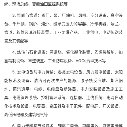
统、现场总线、智能油田监控系统等
3. 泵阀与管道：阀门、泵、压缩机、风机、空分设备、真空设
备、千斤顶、锅炉、熔炉、能承受压力的容器、冷却机器、法兰、
管道、软管及其连接装置、工业防爆产品、工业供电、电动传送装
置及其装配等
4. 炼油与石化设备：蒸馏塔、催化裂化装置、乙烯裂解炉、加
氢精制设备、重整装置、工业防爆设备、VOCs治理技术等
5. 发电设备与电力传输：各类发电设备、风力发电设备、太阳
能技术及设备、清洁可再次生产的能源、原子核反应堆、蒸汽锅
炉、蒸汽透平；电缆、电缆盘及断路器、电力安装设备及施工工
具、电缆管理系统、控制管理系统、连接器、连线系统、电网自动
化技术及设备、电容器、变压器及电子配件、配电屏、开关设备、
高低压电器及建筑电气等
6. 电力储能与节能技术：锂离子电池、铅酸电池、液流电池等