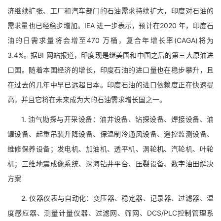
济继续扩张、工厂和汽车部门的石油需求持续扩大，印度对石油的
需求量也已经稳步增加。IEA 进一步表示，预计在2020 年，印度石
油的日需求量将会增至470 万桶，复合年增长率(CAGA)将为
3.4%。据BI 网站报道，印度现是继美国和中国之后的第三大原油进
口国。随着本国经济的增长，印度石油的进口量也在稳步攀升，且
在过去的几年中早已远超日本。印度石油的进口依赖度正在快速提
高，并且它将在未来成为大的石油需求增长国之一。
1. 油气勘探与开采设备：油井设备、钻探设备、焊接设备、油
罐设备、起重吊装升降设备、保温制冷通风设备、遥控监测设备、
维修保养设备；发电机、加油机、透平机、涡轮机、汽轮机、叶轮
机；三维地震成像系统、深海钻井平台、压裂设备、数字油田解决
方案
2. 仪器仪表与自动化：变压器、稳定器、记录器、过滤器、温
度感应器、测量计量仪器、过滤网、筛网、DCS/PLC控制管理系