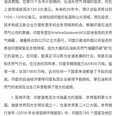
油消费国。在第10个五年计划期间，石油天然气领域的投资，仅在
上游领域就高达130.5亿美元。未来的25年中，预计总投资将达到
1100－1200亿美元。全球包括印度的私营和公众领域，将在投资，
技术和成立新企业方面有更多的业务领域和机会。根据印度石油天
然气公司的数据，印度有望在KrishnaGodavari(KG)盆地发现的天然
气储藏 ，储量将达到22万亿立方英尺。印度已邀请外国公司投资并
参加印度碳氢化合物领域，因为大量的石油和天然气储藏仍被“锁”在
它的盆地上。在印度，能真正可以称为全速发展的行业，就是石油
和天然气行业。在过去的四年里，印度年精炼能力从5800万吨，猛
增一倍，达到11800万吨，这对任何一个国家来说都是了不起的成
就。印度的自由经济使得印度私营企业被授予勘探权，使石油和天
然气的发现在过去几年里取得了很大的成绩。
1. 营商环境：印度是南亚次大陆最大的国家、世界面积第七大
国。她是世界四大文明古国之一，也是世界第二人口大国。世界银
行发布《2018 年全球营商环境报告》中，印度在190 个国家及地区