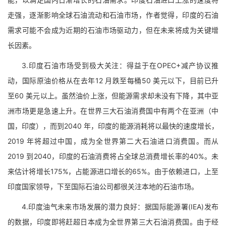
走强，逐渐影响全球石油流动和石油市场，作者觉得，印度的石油
需求可能不会成为近期的石油市场驱动力，但在未来将成为关键增
长因素。
3.印度石油市场受到极大关注：得益于在OPEC+减产协议推
动，国际原油价格从在去年12 月跌至每桶50 美元以下，目前已升
至60 美元以上。虽然油价上涨，但能源需求却未没有下降，其中亚
洲市场更是急速上升。在世界三大石油消费国中有两个在亚洲（中
国，印度），而到2040 年，印度的能源消耗将以最快的速度增长，
2019 年将超过中国，成为全世界第二大石油进口消费国。而从
2019 到2040，印度的石油消费将占全球总消费增长率的40%。未
来估计将增长175%，占能源进口增长的65%。由于依赖进口，上至
印度国家领导，下至国际石油公司都很关注本地的石油市场。
4.印度油气未来市场发展的潜力良好：据国际能源署(IEA)发布
的数据，印度即将赶超日本成为全世界第三大石油消费国。由于经