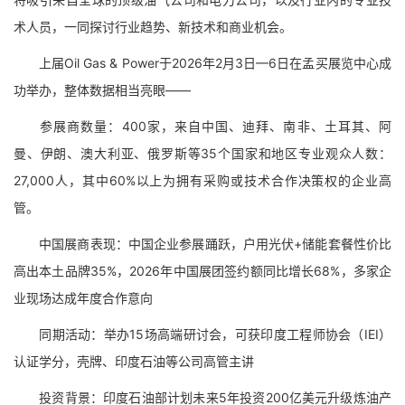
术人员，一同探讨行业趋势、新技术和商业机会。
上届Oil Gas & Power于2026年2月3日—6日在孟买展览中心成
功举办，整体数据相当亮眼——
参展商数量：400家，来自中国、迪拜、南非、土耳其、阿
曼、伊朗、澳大利亚、俄罗斯等35个国家和地区专业观众人数：
27,000人，其中60%以上为拥有采购或技术合作决策权的企业高
管。
中国展商表现：中国企业参展踊跃，户用光伏+储能套餐性价比
高出本土品牌35%，2026年中国展团签约额同比增长68%，多家企
业现场达成年度合作意向
同期活动：举办15场高端研讨会，可获印度工程师协会（IEI）
认证学分，壳牌、印度石油等公司高管主讲
投资背景：印度石油部计划未来5年投资200亿美元升级炼油产