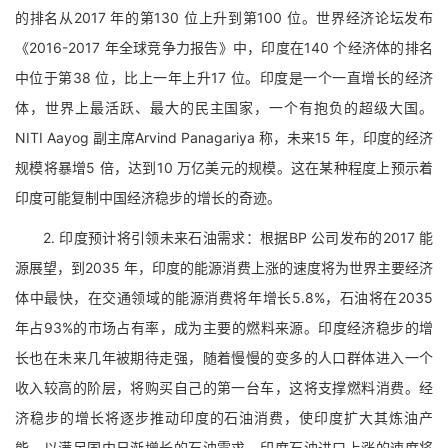
的排名从2017 年的第130 位上升到第100 位。世界经济论坛发布
《2016-2017 年全球竞争力报告》中，印度在140 个经济体的排名
中位于第38 位，比上一年上升17 位。印度是一个一直增长的经济
体，世界上最活跃、最大的民主国家，一个有抱负的超级大国。
NITI Aayog 副主席Arvind Panagariya 称，未来15 年，印度的经济
规模将暴增5 倍，达到10 万亿美元的规模。这在某种程度上预示着
印度可能复制中国经济稳步的增长的奇迹。
2. 印度预计将引领未来石油需求：根据BP 公司发布的2017 能
源展望，到2035 年，印度的能源消费上涨的速度将为世界主要经济
体中最快，在交通领域的能源消费将年增长5.8%，石油将在2035
年占93%的市场占有率，成为主要的燃料来源。印度经济稳步的增
长也在未来几年被期待走强，随着慢慢的变多的人口群体进入一个
收入较高的阶层，将购买自己的第一台车，这将支撑燃料消费。经
济稳步的增长将逐步推动印度的石油消费，使印度扩大其炼油产
能，以满足国内日渐增长的石油需求。印度石油进口上涨的速度将