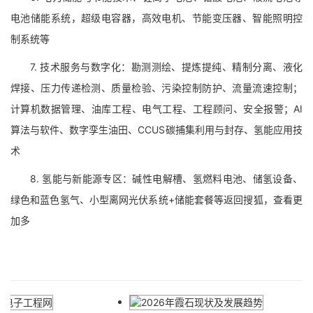
电池储能系统，超级电容器，高效电机、节能变压器、智能照明控
制系统等
7. 技术服务与数字化：勘测测绘、提炼提纯、精制分离、液化
焊接、压力传递检测、质量检验、污染控制防护、流量流速控制；
计算机数据管理、油库工程、电气工程、工程顾问、安全报警；AI
算法与软件、数字孪生油田、CCUS碳捕集利用与封存、氢能应用技
术
8. 氢能与新能源专区：碱性电解槽、氢燃料电池、储氢设备、
绿色和蓝色氢气、小型离网光伏系统+储能套餐等返回搜狐，查看更
加多