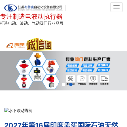
Toggl
navig
专注制造电液动执行器
打造电动、液动、气动阀门行业品牌
2027年第16届印度孟买国际石油天然