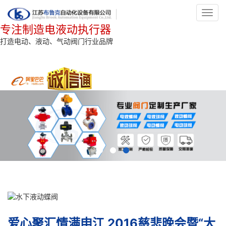
Toggl
navig
专注制造电液动执行器
打造电动、液动、气动阀门行业品牌
爱心聚汇情满申江 2016慈悲晚会暨“大