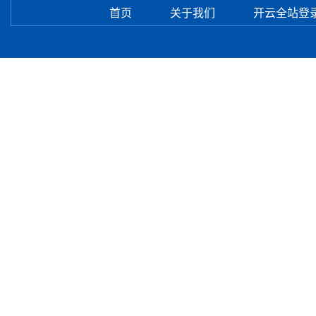
首页
关于我们
开云全站登