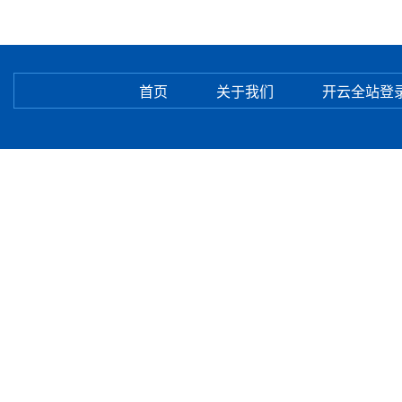
首页
关于我们
开云全站登