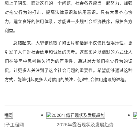
境上了阴影。面对这样的一个问题，社会各界应当一起努力，加强
对拖欠行为的打击，提高法律意识和信用意识。只有大家齐心协
力，建立良好的信用体系，才能进一步规社会经济秩序，保护各方
利益。
总结起来，大爷该还钱了的图片和话题不仅仅具备娱乐性，更
引发了人们对社会信用和诚信的思考。这些图片以幽默的方式让人
们在笑声中思考拖欠行为的严重性，通过对大爷们拖欠行为的调
侃，让更多人关注到了这个社会问题的重要性。希望能够通过这种
方式，能够引起更多人对信用的关注，促进社会信用建设的进程。
ek电子工程网
2026年霞石现状及发展趋势