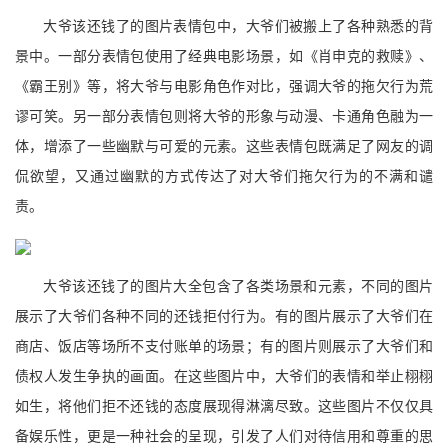
大爷该还钱了的图片表情包中，大爷们被搬上了各种熟悉的背
景中。一部分表情包使用了经典电影场景，如《肖申克的救赎》、
《霸王别》等，将大爷与电影角色作对比，强调大爷的拖欠行为荒
谬可笑。另一部分表情包则将大爷的形象与动漫、卡通角色融为一
体，增添了一些幽默与可爱的元素。这些表情包既满足了网友的调
侃欲望，又通过幽默的方式传达了对大爷们拖欠行为的不满和谴
责。
大爷该还钱了的图片大全包含了各类场景和元素，不同的图片
展示了大爷们各种不同的还钱拒付行为。有的图片展示了大爷们在
商店、饭店等场所不支付账单的场景；有的图片则展示了大爷们和
债权人发生争执的画面。在这些图片中，大爷们的表情和举止栩栩
如生，将他们拒不还钱的态度展现得淋漓尽致。这些图片不仅仅具
备娱乐性，更是一种社会的呈现，引发了人们对待信用和尊重的思