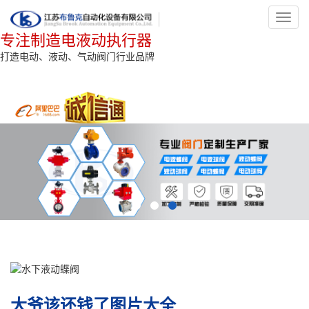
Toggl
navig
专注制造电液动执行器
打造电动、液动、气动阀门行业品牌
大爷该还钱了图片大全