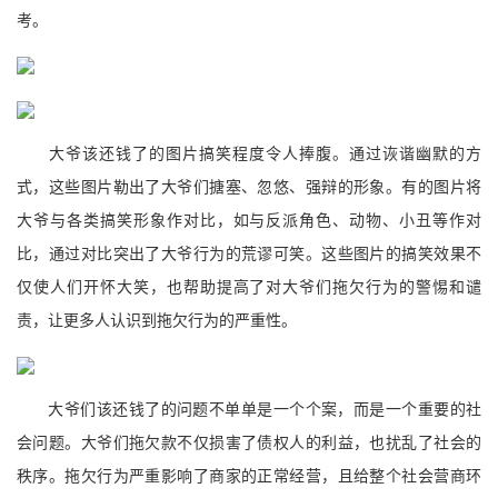
考。
大爷该还钱了的图片搞笑程度令人捧腹。通过诙谐幽默的方
式，这些图片勒出了大爷们搪塞、忽悠、强辩的形象。有的图片将
大爷与各类搞笑形象作对比，如与反派角色、动物、小丑等作对
比，通过对比突出了大爷行为的荒谬可笑。这些图片的搞笑效果不
仅使人们开怀大笑，也帮助提高了对大爷们拖欠行为的警惕和谴
责，让更多人认识到拖欠行为的严重性。
大爷们该还钱了的问题不单单是一个个案，而是一个重要的社
会问题。大爷们拖欠款不仅损害了债权人的利益，也扰乱了社会的
秩序。拖欠行为严重影响了商家的正常经营，且给整个社会营商环