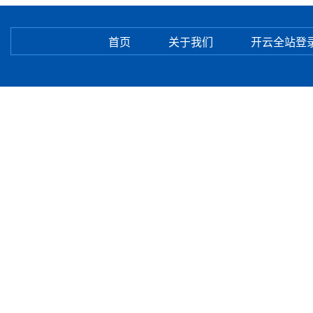
首页
关于我们
开云全站登