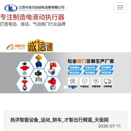
Toggl
navig
专注制造电液动执行器
打造电动、液动、气动阀门行业品牌
热评智能设备_运动_轿车_才智出行频道_天极网
2026-07-11