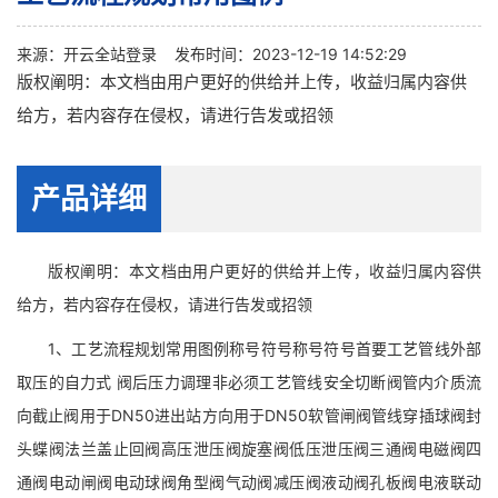
来源：
开云全站登录
发布时间：2023-12-19 14:52:29
版权阐明：本文档由用户更好的供给并上传，收益归属内容供
给方，若内容存在侵权，请进行告发或招领
产品详细
版权阐明：本文档由用户更好的供给并上传，收益归属内容供
给方，若内容存在侵权，请进行告发或招领
1、工艺流程规划常用图例称号符号称号符号首要工艺管线外部
取压的自力式 阀后压力调理非必须工艺管线安全切断阀管内介质流
向截止阀用于DN50进出站方向用于DN50软管闸阀管线穿插球阀封
头蝶阀法兰盖止回阀高压泄压阀旋塞阀低压泄压阀三通阀电磁阀四
通阀电动闸阀电动球阀角型阀气动阀减压阀液动阀孔板阀电液联动