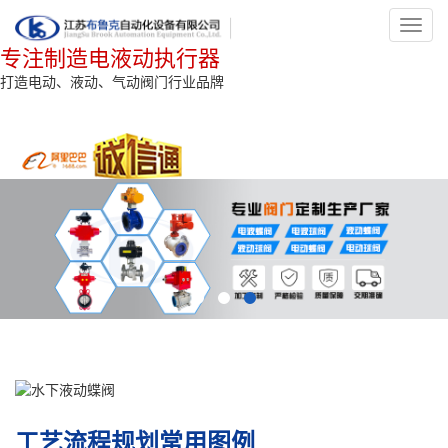
Toggl
navig
专注制造电液动执行器
打造电动、液动、气动阀门行业品牌
工艺流程规划常用图例