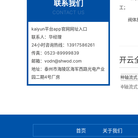
联系我们
工；
CONTACT US
阀体原料
kaiyun平台app官网网址入口
联系人：
华经理
24小时咨询热线：
13917586261
传真：
0523-89999839
开云
邮箱：
vodn@shwod.com
地址：
泰州市海陵区海军西路光电产业
园二期4号厂房
紧迫停水！触及永春这个城镇→
慎江阀门获得一种轴流式止
首页
关于我们