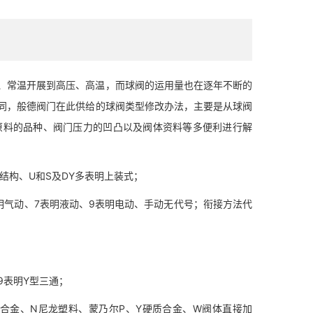
常温开展到高压、高温，而球阀的运用量也在逐年不断的
同，般德阀门在此供给的球阀类型修改办法，主要是从球阀
原料的品种、阀门压力的凹凸以及阀体资料等多便利进行解
构、U和S及DY多表明上装式；
气动、7表明液动、9表明电动、手动无代号；衔接方法代
9表明Y型三通；
合金、N尼龙塑料、蒙乃尔P、Y硬质合金、W阀体直接加