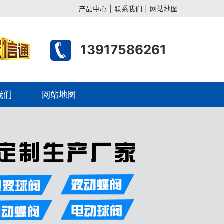
产品中心
|
联系我们
|
网站地图
13917586261
我们
网站地图