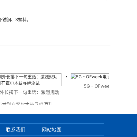
不锈钢、S塑料。
5G - OFweek电子工程网
长撂下一句重话：激烈规劝
龙别在霍尔木兹寻衅添乱
联系我们
网站地图