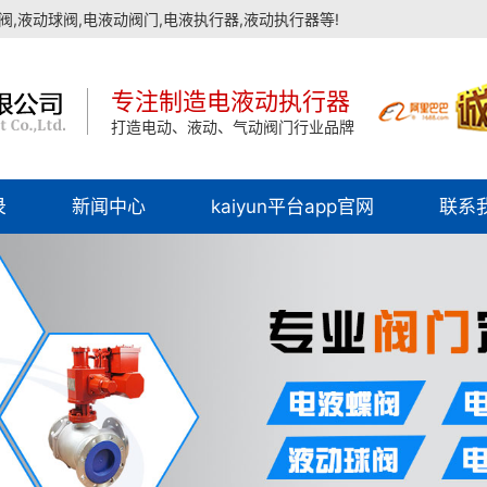
,液动球阀,电液动阀门,电液执行器,液动执行器等!
专注制造电液动执行器
打造电动、液动、气动阀门行业品牌
录
新闻中心
kaiyun平台app官网
联系