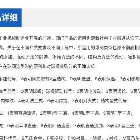
品详细
机械制造业开展的加速，阀门产品的运用也跟着社会工业前进从低压、
高。关于在不同介质要求及不同工况中，所运用的球阀类型也都不彻底相
的添加、驱动方法的挑选、衔接方法的不同、结构及方法的改动、密封
户在球阀选型时的便利和对球阀收购时的正确认知。
代号：V表明阀芯带有V型结构、D表明低温、B表明保温、P表明偏疼结
代号：Q表明球阀；球阀驱动代号：2表明电液动、3表明涡轮、6表明
明内螺纹、4表明法兰式、6表明焊接、7表明对夹式；结构型式代号：
1表明直通流道、2表明Y型三通、4表明L型三通、5表明T型三通；
0表明半球直通、6表明四通流道、7表明直通流到、8表明L型三通、
代号：B巴氏合金、F氟橡胶、F46衬氟、H锈钢、J衬胶、M蒙乃尔