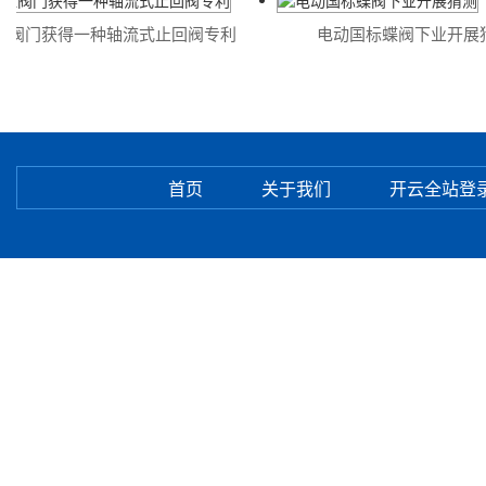
阀门获得一种轴流式止回阀专利
电动国标蝶阀下业开展猜
首页
关于我们
开云全站登