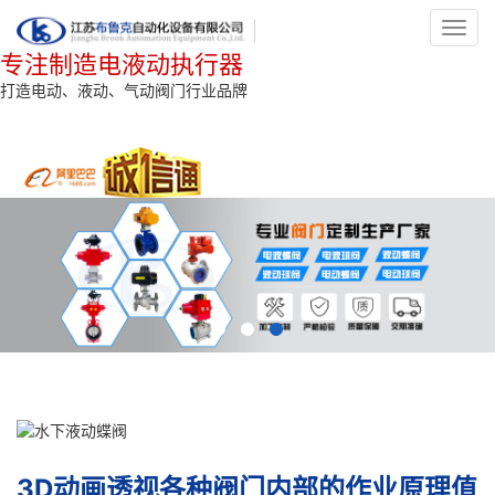
Toggl
navig
专注制造电液动执行器
打造电动、液动、气动阀门行业品牌
3D动画透视各种阀门内部的作业原理值