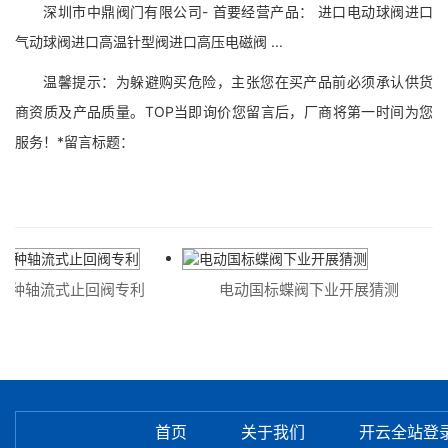
深圳市中鼎阀门有限公司- 首要经营产品： 进口电动球阀进口
气动球阀进口高温针型阀进口高压电磁阀 ...
温馨提示：为躲避购买危险，主张您在买产品前必须承认供货
商资质及产品质量。TOP当即询价您留言后，厂商将第一时间为您
服务！*留言标题：
种轴流式止回阀专利
电动国标蝶阀下业开展猜测
首页
关于我们
开云全站登