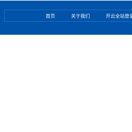
首页
关于我们
开云全站登