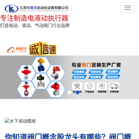
Toggl
navig
专注制造电液动执行器
打造电动、液动、气动阀门行业品牌
你知道阀门概念股龙头有哪些？阀门概