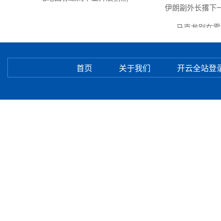
伊朗副外长撂下一
马克龙别在霍尔
首页
关于我们
开云全站登