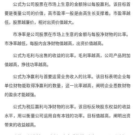
公式为公司股票在市场上生意的金额除以每股赢利。该目标首
要是衡量公司的价值，高市盈率一般是由高生长支撑着。市盈率越
低，股票越廉价，相对出资价值越大。
市净率是公司股票在市场上生意的金额与每股净财物的比率。
市净率越低，每股内含净财物值越高，出资价值越高。
公式为毛利与出售的收益的比率。毛利率越高，公司产品附加
值越高，挣钱功率越高。
公式为净赢利与首要运营业务收入的比率。该目标表明企业每
单位财物能取得净赢利的数量，这一比率越高，阐明企业悉数财物
的盈余才能越强。
公式为税后赢利与净财物的比率。该目标反映股东权益的收益
水平，用以衡量公司运用自有本钱的功率。目标值越高，阐明出资
带来的收益越高。