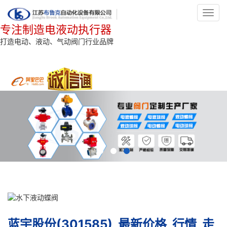
Toggl
navig
专注制造电液动执行器
打造电动、液动、气动阀门行业品牌
蓝宇股份(301585)_最新价格_行情_走