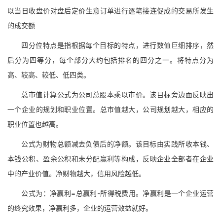
以当日收盘价对盘后定价生意订单进行逐笔接连促成的交易所发生
的成交额
四分位特点是指根据每个目标的特点，进行数值巨细排序，然
后分为四等分，每个部分大约包括排名的四分之一。将特点分为
高、较高、较低、低四类。
总市值计算公式为公司总股本乘以市价。该目标旁边面反映出
一个企业的规划和职业位置。总市值越大，公司规划越大，相应的
职业位置也越高。
公式为财物总额减去负债后的净额。该目标由实践所收本钱、
本钱公积、盈余公积和未分配赢利等构成，反映企业全部者在企业
中的产业价值。净财物越大，信用风险越低。
公式为：净赢利=总赢利-所得税费用。净赢利是一个企业运营
的终究效果，净赢利多，企业的运营效益就好。