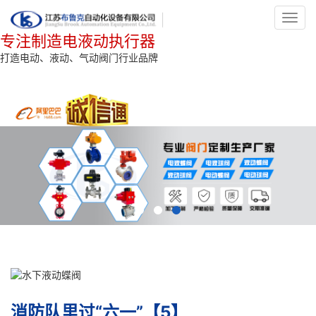
Toggl
navig
专注制造电液动执行器
打造电动、液动、气动阀门行业品牌
消防队里过“六一”【5】