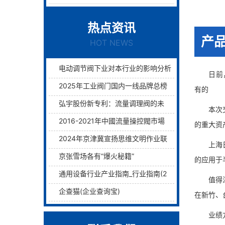
热点资讯
产
HOT NEWS
电动调节阀下业对本行业的影响分析
日前，富创
2025年工业阀门国内一线品牌总榜单前十名
有的
弘宇股份新专利：流量调理阀的未来已来过滤与调理两层护航！
本次交易
2016-2021年中國流量操控閥市場远景及融資戰略咨詢報告
的重大资
2024年京津冀宣扬思维文明作业联席会议在津举行
上海日扬
京张雪场各有“爆火秘籍”
的应用于
通用设备行业产业指南_行业指南(2)_前瞻 - 前瞻网
值得注意
企查猫(企业查询宝)
在新竹、
业绩方面，