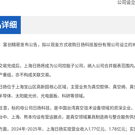
公司设立的
品详细
精密发布公告，拟以现金方式收购日扬科技股份有限公司设立的BVI公司旗下HIG
完成后，上海日扬将成为公司控股子公司，纳入公司合并报表范围内。
产重组，亦不构成关联交易。
位于上海宝山区高新园核心区域，主营业务为真空腔体、真空阀、真空
半导体、太阳能光伏、光电面板、科研等领域。
，标的母公司日扬科技，是中国台湾真空技术设备领域的资深企业，20
台中、上海、熊本均设有营运据点，是真空领域兼具制造商与整合服务供
2024年-2025年，上海日扬实现营业收入1.77亿元、1.78亿元；实现