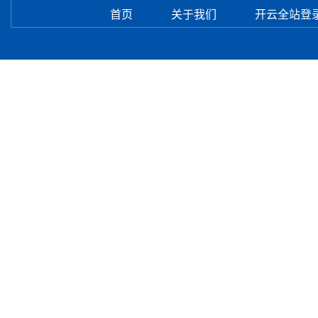
首页
关于我们
开云全站登