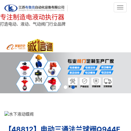
Toggl
navig
专注制造电液动执行器
打造电动、液动、气动阀门行业品牌
【48812】电动三通法兰球阀Q944F