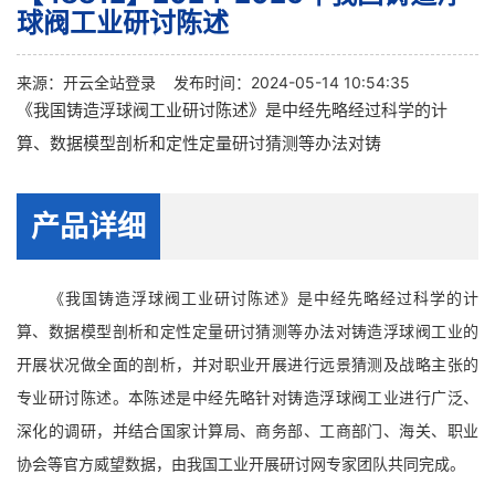
球阀工业研讨陈述
来源：
开云全站登录
发布时间：2024-05-14 10:54:35
《我国铸造浮球阀工业研讨陈述》是中经先略经过科学的计
算、数据模型剖析和定性定量研讨猜测等办法对铸
产品详细
《我国铸造浮球阀工业研讨陈述》是中经先略经过科学的计
算、数据模型剖析和定性定量研讨猜测等办法对铸造浮球阀工业的
开展状况做全面的剖析，并对职业开展进行远景猜测及战略主张的
专业研讨陈述。本陈述是中经先略针对铸造浮球阀工业进行广泛、
深化的调研，并结合国家计算局、商务部、工商部门、海关、职业
协会等官方威望数据，由我国工业开展研讨网专家团队共同完成。