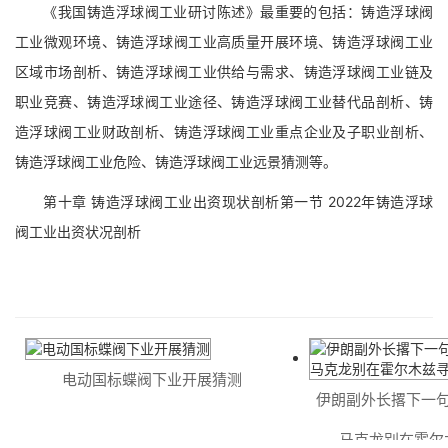
《我国铸造浮球阀工业研讨陈述》最重要的包括：铸造浮球阀
工业微观环境、铸造浮球阀工业高质量开展环境、铸造浮球阀工业
区域市场剖析、铸造浮球阀工业供给与需求、铸造浮球阀工业链及
职业竞赛、铸造浮球阀工业途径、铸造浮球阀工业替代品剖析、铸
造浮球阀工业财政剖析、铸造浮球阀工业重点企业及子职业剖析、
铸造浮球阀工业危险、铸造浮球阀工业远景猜测等。
第十章 铸造浮球阀工业出资现状剖析第一节 2022年铸造浮球
阀工业出资状况剖析
电动国标蝶阀下业开展猜测
伊朗副外长撂下一句
马克龙别在霍尔木