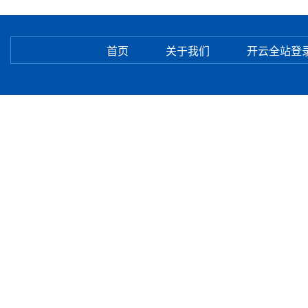
首页
关于我们
开云全站登