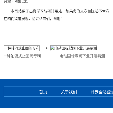
货源 - 阿里巴巴
本网站用于出资学习与研讨用处，如果您的文章和陈述不肯意
在咱们渠道展现，请联络咱们，谢谢！
一种轴流式止回阀专利
电动国标蝶阀下业开展猜测
首页
关于我们
开云全站登