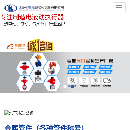
Toggl
navig
专注制造电液动执行器
打造电动、液动、气动阀门行业品牌
金属管件（各种管件称号）