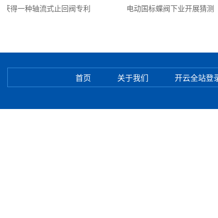
获得一种轴流式止回阀专利
电动国标蝶阀下业开展猜测
首页
关于我们
开云全站登