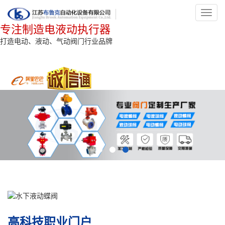
Toggl
navig
专注制造电液动执行器
打造电动、液动、气动阀门行业品牌
高科技职业门户