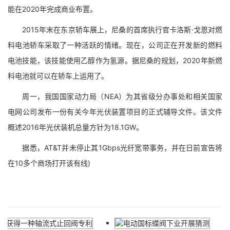
能在2020年完成商业布置。
2015年末在东京轿车展上，尼桑的首席执行官卡洛斯·戈恩对燃
料电池轿车采取了一种活跃的情绪。现在，公司正在开发新的燃料
电池技能，该技能使用乙醇作为氢源。据尼桑的规划，2020年新燃
料电池就可以在轿车上运用了。
周一，我国国家动力局（NEA）为其省级分办事处和相关国家
电网公司发布一份有关今年光伏装置项目的正式辅导文件。该文件
概述2016年光伏装机总量方针为18.1GW。
据悉，AT&T并未停止其1Gbps光纤宽带事务，并在日前宣告将
在10多个商场打开该有线)