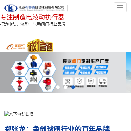
Toggl
navig
专注制造电液动执行器
打造电动、液动、气动阀门行业品牌
郑张龙：争创球阀行业的百年品牌