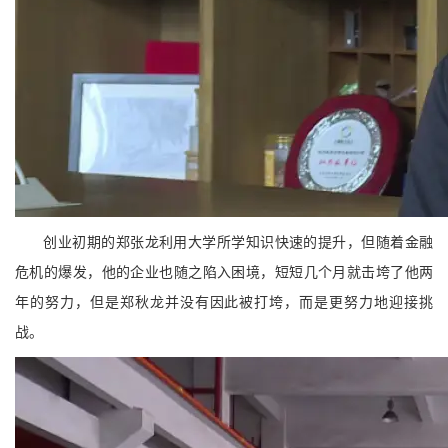
创业初期的郑张龙利用大学所学知识快速的提升，但随着金融
危机的爆发，他的企业也随之陷入困境，短短几个月就击垮了他两
年的努力，但是郑秋龙并没有因此被打垮，而是更努力地迎接挑
战。