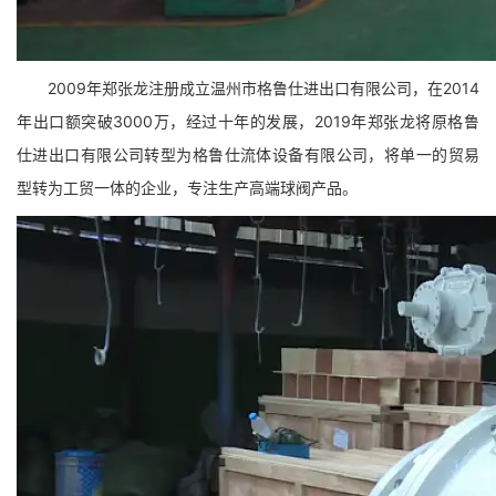
2009年郑张龙注册成立温州市格鲁仕进出口有限公司，在2014
年出口额突破3000万，经过十年的发展，2019年郑张龙将原格鲁
仕进出口有限公司转型为格鲁仕流体设备有限公司，将单一的贸易
型转为工贸一体的企业，专注生产高端球阀产品。