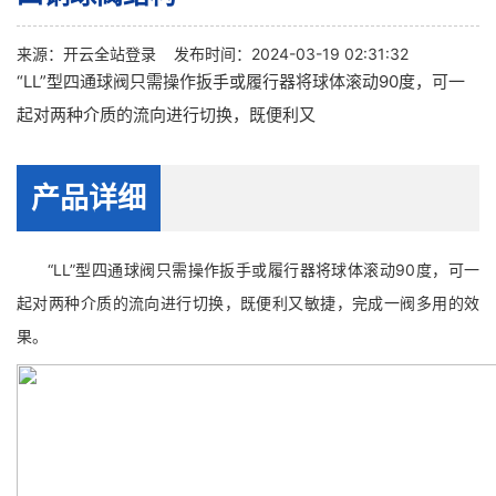
来源：
开云全站登录
发布时间：2024-03-19 02:31:32
“LL”型四通球阀只需操作扳手或履行器将球体滚动90度，可一
起对两种介质的流向进行切换，既便利又
产品详细
“LL”型四通球阀只需操作扳手或履行器将球体滚动90度，可一
起对两种介质的流向进行切换，既便利又敏捷，完成一阀多用的效
果。