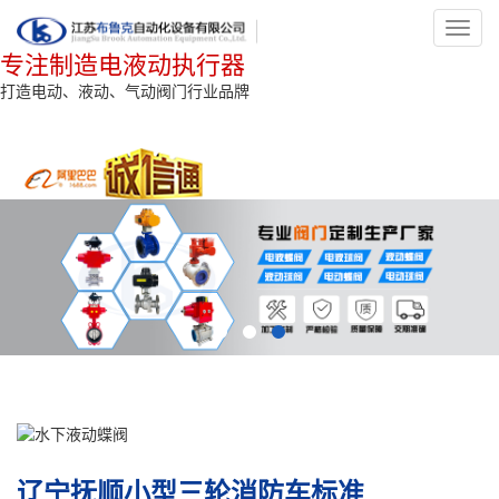
Toggl
navig
专注制造电液动执行器
打造电动、液动、气动阀门行业品牌
辽宁抚顺小型三轮消防车标准