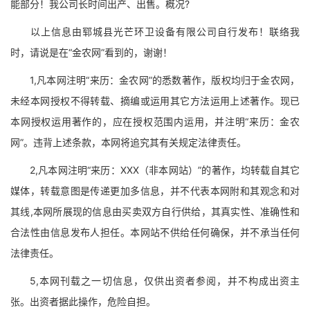
能部分！我公司长时间出产、出售。概况?
以上信息由郓城县光芒环卫设备有限公司自行发布！联络我
时，请说是在“金农网”看到的，谢谢！
1,凡本网注明“来历：金农网”的悉数著作，版权均归于金农网，
未经本网授权不得转载、摘编或运用其它方法运用上述著作。现已
本网授权运用著作的，应在授权范围内运用，并注明“来历：金农
网”。违背上述条款，本网将追究其有关规定法律责任。
2,凡本网注明“来历：XXX（非本网站）”的著作，均转载自其它
媒体，转载意图是传递更加多信息，并不代表本网附和其观念和对
其线,本网所展现的信息由买卖双方自行供给，其真实性、准确性和
合法性由信息发布人担任。本网站不供给任何确保，并不承当任何
法律责任。
5,本网刊载之一切信息，仅供出资者参阅，并不构成出资主
张。出资者据此操作，危险自担。