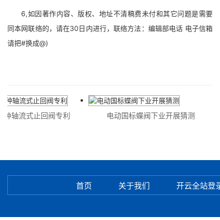
6,如因著作内容、版权、地址不清稿费未付和其它问题是需要
同本网联络的，请在30日内进行，联络方法：编辑部电话 电子信箱
请把#换成@)
种轴流式止回阀专利
电动国标蝶阀下业开展猜测
首页
关于我们
开云全站登