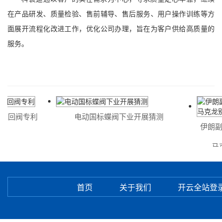
在产品研发、质量检验、售前辅导、售后服务、用户操作训练等方
面展开流程化改进工作，优化公司办理，旨在为客户供给高质量的
服务。
止回阀专利
电动国标蝶阀下业开展猜测
伊朗副
马克
首页
关于我们
开云全站登