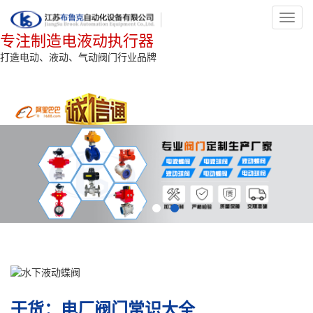
Toggl
navig
专注制造电液动执行器
打造电动、液动、气动阀门行业品牌
干货：电厂阀门常识大全