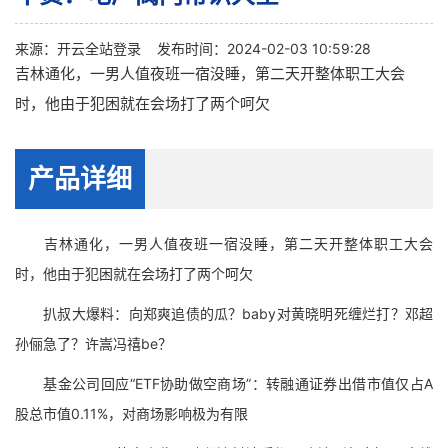
来源：
开云全站登录
发布时间：2024-02-03 10:59:28
吉林通化，一男人值夜班一宿没睡，第二天开整体职工大会
时，他由于犯困就在会场打了两个呵欠
产品详细
吉林通化，一男人值夜班一宿没睡，第二天开整体职工大会
时，他由于犯困就在会场打了两个呵欠
扒叔大爆料：向郑爽追债的瓜？baby对黄晓明死缠烂打？邓超
孙俪急了？许嵩冯禧be？
基金公司回应“ETF协助做空商场”：转融通证券出借市值仅占A
股总市值0.11%，对商场影响极为有限