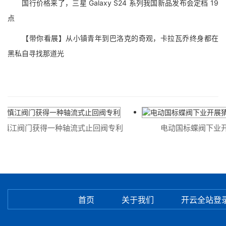
国行价格来了，三星 Galaxy S24 系列我国新品发布会定档 19
点
【带你看展】从小镇青年到巴洛克的奇观，卡拉瓦乔终身都在
黑私自寻找那道光
慎江阀门获得一种轴流式止回阀专利
电动国标蝶阀下业开
首页
关于我们
开云全站登