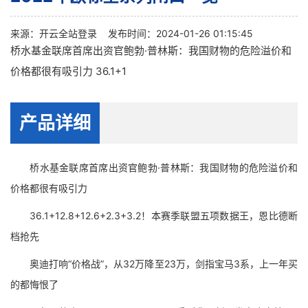
来源：
开云全站登录
发布时间：2024-01-26 01:15:45
桥水基金联席首席出资官鲍勃·普林斯：我国财物的危险溢价和
价格都很有吸引力 36.1+1
产品详细
桥水基金联席首席出资官鲍勃·普林斯：我国财物的危险溢价和
价格都很有吸引力
36.1+12.8+12.6+2.3+3.2！本赛季联盟五项数据王，恩比德断
档抢先
奥迪打响“价格战”，从32万降至23万，剑指宝马3系，上一年买
的都悔恨了