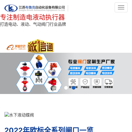
Toggl
navig
专注制造电液动执行器
打造电动、液动、气动阀门行业品牌
2022年欧标全系列闸口一览