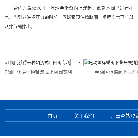
管内开端灌水时，浮球会渐渐向上浮起，此刻本阀已进行排
气。当到达许多压力的时分，浮球紧顶住橡胶圈，阐明空气已全部
从排气嘴排出。
江阀门获得一种轴流式止回阀专利
电动国标蝶阀下业开展
首页
关于我们
开云全站登