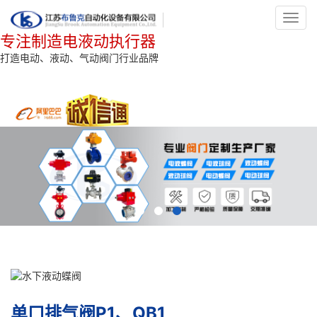
Toggl
navig
专注制造电液动执行器
打造电动、液动、气动阀门行业品牌
单口排气阀P1、QB1