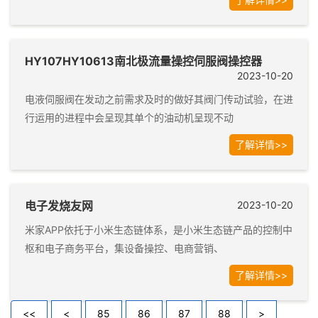
HY107HY10613南北极流量操控伺服阀操控器
2023-10-20
电液伺服阀在发动之前需求及时的做好其阀门传动试验，在进
行运用的进程中会呈现其单个的油动机呈现不动
了解详情>>
电子发烧友网
2023-10-20
米家APP依托于小米生态链体系，是小米生态链产品的控制中
枢和电子商务平台，集设备操控、电商营销、
了解详情>>
<<
<
85
86
87
88
>