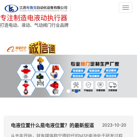
Toggl
navig
专注制造电液动执行器
打造电动、液动、气动阀门行业品牌
电液位置什么是电液位置？的最新报道
2023-10-20
从去年开始，就有媒体称宁德时代的M3P电池处于研发过程