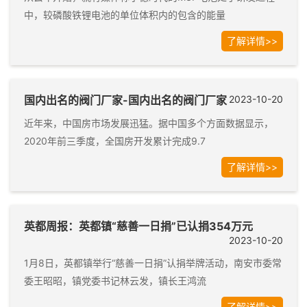
中，较磷酸铁锂电池的单位体积内的包含的能量
了解详情>>
国内出名的阀门厂家-国内出名的阀门厂家
2023-10-20
近年来，中国房市场发展迅猛。据中国多个方面数据显示，
2020年前三季度，全国房开发累计完成9.7
了解详情>>
英都周报：英都镇“慈善一日捐”已认捐354万元
2023-10-20
1月8日，英都镇举行“慈善一日捐”认捐举牌活动，南安市委常
委王昭昭，镇党委书记林云发，镇长王鸿流
了解详情>>