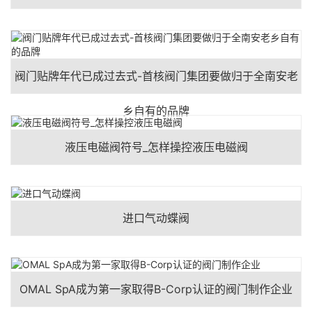
阀门贴牌年代已成过去式-首核阀门集团要做归于全南安老
乡自有的品牌
液压电磁阀符号_怎样操控液压电磁阀
进口气动蝶阀
OMAL SpA成为第一家取得B-Corp认证的阀门制作企业