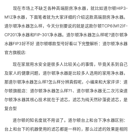
现在市场上不缺乏各种高端厨房净水器，就比如道尔顿HIP3-
M12净水器，下面笔者就为大家详细的介绍这款高端厨房净水器。
道尔顿净水器怎么样，今天分别要说的就是这款尔顿TCP6(M12)F-
CP201净水器和FIP-301净水器。道尔顿净水器怎么样呢?道尔顿净
水器FIP3好不好 道尔顿哪款型号好看以下完整解析：道尔顿净水器
官方旗舰店:
现在家居用水安全是很多人比较关心的事情，毕竟关系到自己
及家人的健康问题，道尔顿净水器是比较多人选用的家用净水器，
那道尔顿净水器怎么样?怎么样分辨真假呢，小编来和大家评评：道
尔顿旗舰店：道尔顿净水器怎么样?1、道尔顿净水器无二次污染道
尔顿净水器其核心技术就在于滤芯，滤芯为纯天然矽藻瓷滤芯，是
复合型
道尔顿的知名度就不用谈了。道尔顿台上和台下净水器区别：
台上和台下的机器使用的滤芯都是一样的，那么过滤的效果是相同