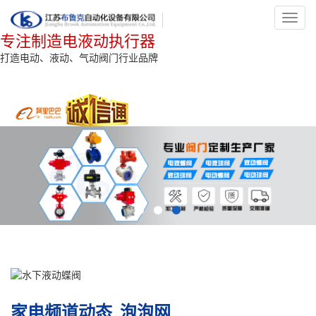
Toggl
navig
专注制造电液动执行器
打造电动、液动、气动阀门行业品牌
家电频道动态_泡泡网