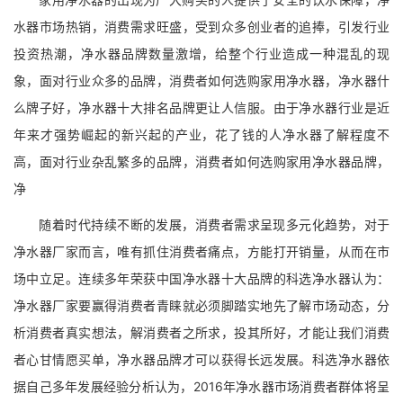
水器市场热销，消费需求旺盛，受到众多创业者的追捧，引发行业
投资热潮，净水器品牌数量激增，给整个行业造成一种混乱的现
象，面对行业众多的品牌，消费者如何选购家用净水器，净水器什
么牌子好，净水器十大排名品牌更让人信服。由于净水器行业是近
年来才强势崛起的新兴起的产业，花了钱的人净水器了解程度不
高，面对行业杂乱繁多的品牌，消费者如何选购家用净水器品牌，
净
随着时代持续不断的发展，消费者需求呈现多元化趋势，对于
净水器厂家而言，唯有抓住消费者痛点，方能打开销量，从而在市
场中立足。连续多年荣获中国净水器十大品牌的科选净水器认为：
净水器厂家要赢得消费者青睐就必须脚踏实地先了解市场动态，分
析消费者真实想法，解消费者之所求，投其所好，才能让我们消费
者心甘情愿买单，净水器品牌才可以获得长远发展。科选净水器依
据自己多年发展经验分析认为，2016年净水器市场消费者群体将呈